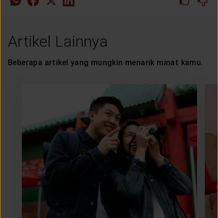
Artikel Lainnya
Beberapa artikel yang mungkin menarik minat kamu.