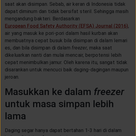
saat akan disimpan. Sebab, air keran di Indonesia tidak
dapat diminum dan tidak bersifat steril. Sehingga masih
mengandung bakteri. Berdasarkan
European Food Safety Authority (EFSA) Journal (2016)
,
air yang masuk ke pori-pori dalam hasil kurban akan
membuatnya cepat busuk bila disimpan di dalam lemari
es, dan bila disimpan di dalam
freezer
, maka saat
dikeluarkan nanti dan mulai mencair, berpotensi lebih
cepat menimbulkan jamur. Oleh karena itu, sangat tidak
disarankan untuk mencuci baik daging-dagingan maupun
jeroan.
Masukkan ke dalam
freezer
untuk masa simpan lebih
lama
Daging segar hanya dapat bertahan 1-3 hari di dalam