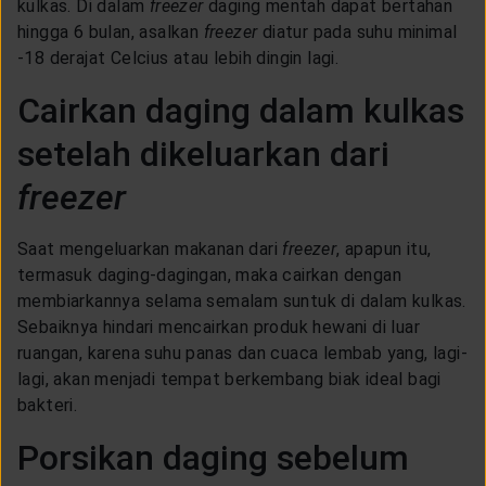
kulkas. Di dalam
freezer
daging mentah dapat bertahan
hingga 6 bulan, asalkan
freezer
diatur pada suhu minimal
-18 derajat Celcius atau lebih dingin lagi.
Cairkan daging dalam kulkas
setelah dikeluarkan dari
freezer
Saat mengeluarkan makanan dari
freezer
, apapun itu,
termasuk daging-dagingan, maka cairkan dengan
membiarkannya selama semalam suntuk di dalam kulkas.
Sebaiknya hindari mencairkan produk hewani di luar
ruangan, karena suhu panas dan cuaca lembab yang, lagi-
lagi, akan menjadi tempat berkembang biak ideal bagi
bakteri.
Porsikan daging sebelum