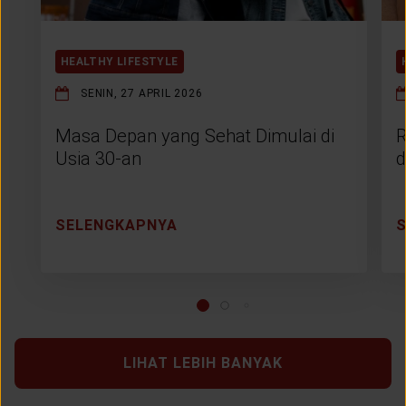
HEALTHY LIFESTYLE
SENIN, 27 APRIL 2026
Masa Depan yang Sehat Dimulai di
R
Usia 30-an
d
SELENGKAPNYA
LIHAT LEBIH BANYAK