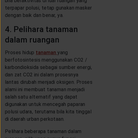
bila beraktivitas di luar ruangan yang
terpapar polusi, tetap gunakan masker
dengan baik dan benar, ya.
4. Pelihara tanaman
dalam ruangan
Proses hidup
tanaman
yang
berfotosintesis menggunakan CO2 /
karbondioksida sebagai sumber energi,
dan zat CO2 ini dalam prosesnya
lantas dirubah menjadi oksigen. Proses
alami ini membuat tanaman menjadi
salah satu alternatif yang dapat
digunakan untuk mencegah paparan
polusi udara, terutama bila kita tinggal
di daerah urban perkotaan.
Pelihara beberapa tanaman dalam