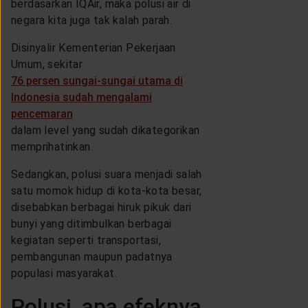
berdasarkan IQAir, maka polusi air di
negara kita juga tak kalah parah.
Disinyalir Kementerian Pekerjaan
Umum, sekitar
76 persen sungai-sungai utama di
Indonesia sudah mengalami
pencemaran
dalam level yang sudah dikategorikan
memprihatinkan.
Sedangkan, polusi suara menjadi salah
satu momok hidup di kota-kota besar,
disebabkan berbagai hiruk pikuk dari
bunyi yang ditimbulkan berbagai
kegiatan seperti transportasi,
pembangunan maupun padatnya
populasi masyarakat.
Polusi, apa efeknya