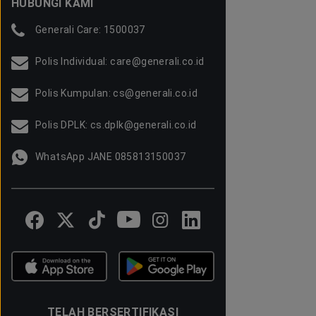
HUBUNGI KAMI
Generali Care: 1500037
Polis Individual: care@generali.co.id
Polis Kumpulan: cs@generali.co.id
Polis DPLK: cs.dplk@generali.co.id
WhatsApp JANE 085813150037
TELAH BERSERTIFIKASI