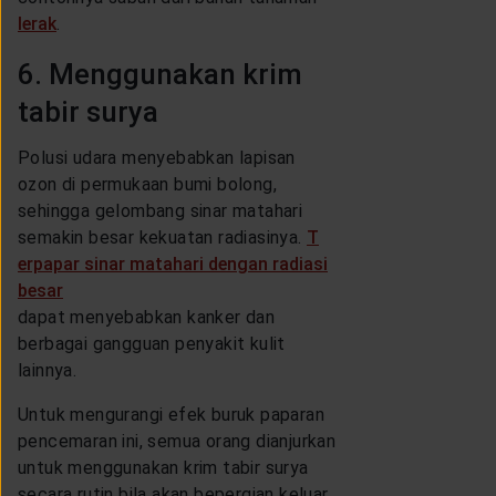
lerak
.
6. Menggunakan krim
tabir surya
Polusi udara menyebabkan lapisan
ozon di permukaan bumi bolong,
sehingga gelombang sinar matahari
semakin besar kekuatan radiasinya.
T
erpapar sinar matahari dengan radiasi
besar
dapat menyebabkan kanker dan
berbagai gangguan penyakit kulit
lainnya.
Untuk mengurangi efek buruk paparan
pencemaran ini, semua orang dianjurkan
untuk menggunakan krim tabir surya
secara rutin bila akan bepergian keluar