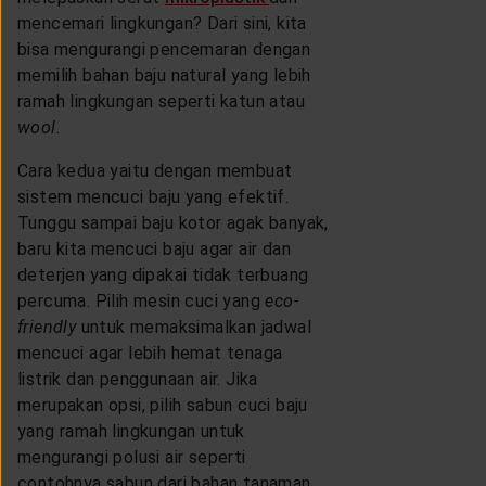
mencemari lingkungan? Dari sini, kita
bisa mengurangi pencemaran dengan
memilih bahan baju natural yang lebih
ramah lingkungan seperti katun atau
wool
.
Cara kedua yaitu dengan membuat
sistem mencuci baju yang efektif.
Tunggu sampai baju kotor agak banyak,
baru kita mencuci baju agar air dan
deterjen yang dipakai tidak terbuang
percuma. Pilih mesin cuci yang
eco-
friendly
untuk memaksimalkan jadwal
mencuci agar lebih hemat tenaga
listrik dan penggunaan air. Jika
merupakan opsi, pilih sabun cuci baju
yang ramah lingkungan untuk
mengurangi polusi air seperti
contohnya sabun dari bahan tanaman