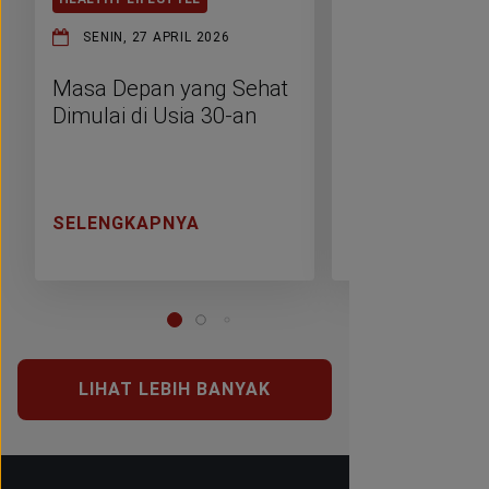
SENIN, 27 APRIL 2026
KAMIS, 26 MAR
Masa Depan yang Sehat
Rumah Hemat 
Dimulai di Usia 30-an
Hidup Ringkas
Ramah Lingk
SELENGKAPNYA
SELENGKAPNY
LIHAT LEBIH BANYAK