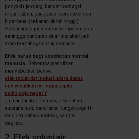
penyakit jantung, kanker berbagai
organ tubuh, gangguan reproduksi dan
hipertensi (tekanan darah tinggi).
Polusi udara juga merusak lapisan ozon
sehingga pancaran sinar matahari jadi
lebih berbahaya untuk manusia.
Efek buruk bagi kesehatan mental
manusia:
Beberapa penelitian
menyebutkan bahwa
efek racun dari polusi udara dapat
menyebabkan berbagai gejala
psikologis negatif
, mulai dari kecemasan, perubahan
suasana hati, penurunan fungsi kognitif
dan perubahan perilaku, sampai
depresi.
2. Efek polusi air