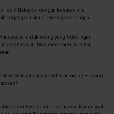
if lebih fleksibel dengan besaran nilai
ebih terjangkau jika dibandingkan dengan
. Khususnya, untuk orang yang tidak ingin
nsi kesehatan ini bisa membantu kondisi
esar.
utuhan akan jaminan kesehatan orang – orang
siapkan?
ini bisa ditentukan dari pemahaman Kamu soal