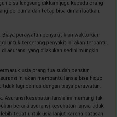
gan bisa langsung diklaim juga kepada orang
buang percuma dan tetap bisa dimanfaatkan.
 Biaya perawatan penyakit kian waktu kian
i untuk terserang penyakit ini akan terbantu.
di asuransi yang dilakukan sedini mungkin
s termasuk usia orang tua sudah pensiun.
asuransi ini akan membantu lansia bisa hidup
it tidak lagi cemas dengan biaya perawatan.
. Asuransi kesehatan lansia ini memang tak
kan berarti asuransi kesehatan lansia tidak
 lebih tepat untuk usia lanjut karena batasan