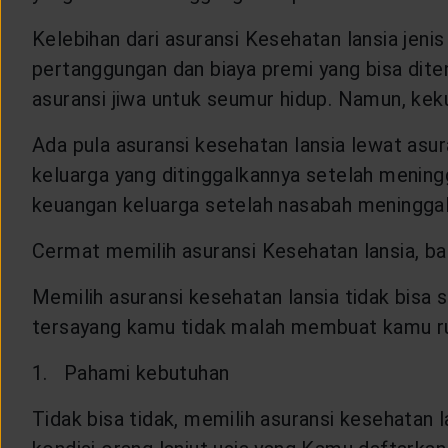
Kelebihan dari asuransi Kesehatan lansia jenis 
pertanggungan dan biaya premi yang bisa ditent
asuransi jiwa untuk seumur hidup. Namun, keku
Ada pula asuransi kesehatan lansia lewat asuran
keluarga yang ditinggalkannya setelah meningg
keuangan keluarga setelah nasabah meninggal
Cermat memilih asuransi Kesehatan lansia, b
Memilih asuransi kesehatan lansia tidak bis
tersayang kamu tidak malah membuat kamu rugi
1. Pahami kebutuhan
Tidak bisa tidak, memilih asuransi kesehatan