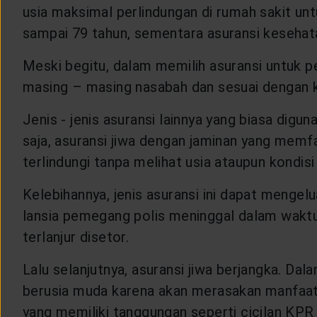
usia maksimal perlindungan di rumah sakit untu
sampai 79 tahun, sementara asuransi kesehat
Meski begitu, dalam memilih asuransi untuk pe
masing – masing nasabah dan sesuai denga
Jenis - jenis asuransi lainnya yang biasa digu
saja, asuransi jiwa dengan jaminan yang mem
terlindungi tanpa melihat usia ataupun kondis
Kelebihannya, jenis asuransi ini dapat mengel
lansia pemegang polis meninggal dalam wakt
terlanjur disetor.
Lalu selanjutnya, asuransi jiwa berjangka. Dala
berusia muda karena akan merasakan manfaatn
yang memiliki tanggungan seperti cicilan KPR