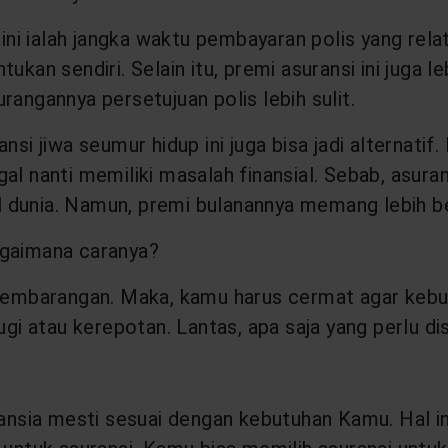
ini ialah jangka waktu pembayaran polis yang relat
ukan sendiri. Selain itu, premi asuransi ini juga l
rangannya persetujuan polis lebih sulit.
si jiwa seumur hidup ini juga bisa jadi alternatif
al nanti memiliki masalah finansial. Sebab, asura
 dunia. Namun, premi bulanannya memang lebih b
agaimana caranya?
a sembarangan. Maka, kamu harus cermat agar keb
 atau kerepotan. Lantas, apa saja yang perlu di
 lansia mesti sesuai dengan kebutuhan Kamu. Hal 