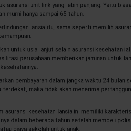
k asuransi unit link yang lebih panjang. Yaitu bia
an murni hanya sampai 65 tahun.
rlindungan lansia itu, sama seperti memilih asura
n kemampuan.
nakan untuk usia lanjut selain asuransi kesehatan i
fasilitasi perusahaan memberikan jaminan untuk 
i kesehatannya.
uarkan pembayaran dalam jangka waktu 24 bulan se
u terdekat, maka tidak akan menerima pertangg
m asuransi kesehatan lansia ini memiliki karakteri
ya dalam beberapa tahun setelah membeli polis t
 atau biaya sekolah untuk anak.