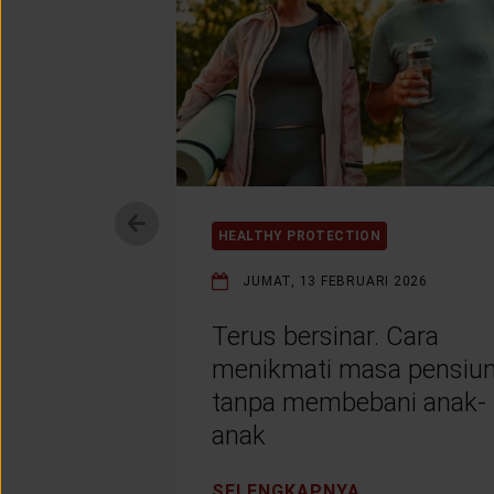
HEALTHY PROTECTION
JUMAT, 13 FEBRUARI 2026
Terus bersinar. Cara
menikmati masa pensiu
tanpa membebani anak-
anak
SELENGKAPNYA