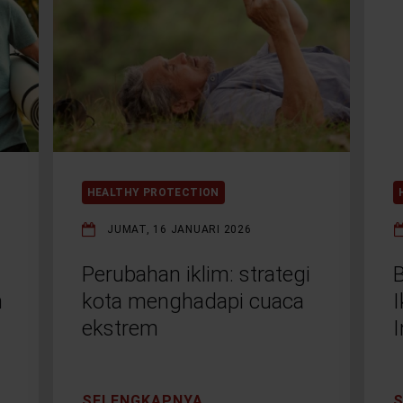
HEALTHY PROTECTION
JUMAT, 16 JANUARI 2026
Perubahan iklim: strategi
B
n
kota menghadapi cuaca
ekstrem
I
SELENGKAPNYA