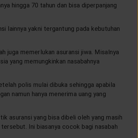
sanya hingga 70 tahun dan bisa diperpanjang
nsi lainnya yakni tergantung pada kebutuhan
alah juga memerlukan asuransi jiwa. Misalnya
lansia yang memungkinkan nasabahnya
telah polis mulai dibuka sehingga apabila
ungan namun hanya menerima uang yang
stik asuransi yang bisa dibeli oleh yang masih
ersebut. Ini biasanya cocok bagi nasabah