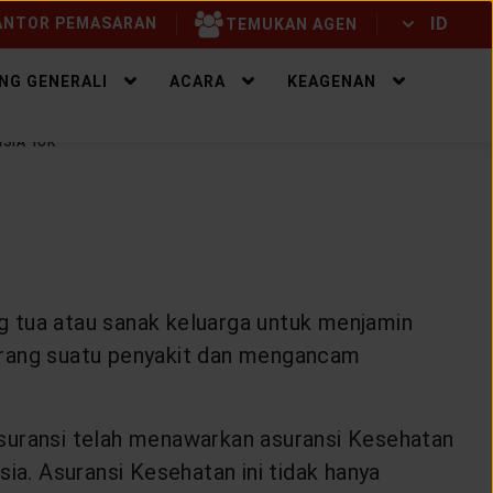
ID
NTOR PEMASARAN
TEMUKAN AGEN
ID
EN
NG GENERALI
ACARA
KEAGENAN
SIA YUK
ng tua atau sanak keluarga untuk menjamin
rserang suatu penyakit dan mengancam
.
asuransi telah menawarkan asuransi Kesehatan
ia. Asuransi Kesehatan ini tidak hanya