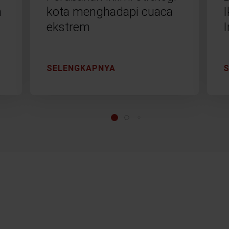
n
kota menghadapi cuaca
ekstrem
I
SELENGKAPNYA