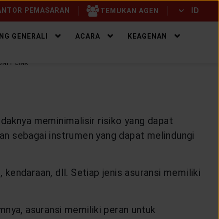
ID
NTOR PEMASARAN
TEMUKAN AGEN
ID
EN
NG GENERALI
ACARA
KEAGENAN
UNIT LINK
daknya meminimalisir risiko yang dapat
akan sebagai instrumen yang dapat melindungi
 kendaraan, dll. Setiap jenis asuransi memiliki
umnya, asuransi memiliki peran untuk