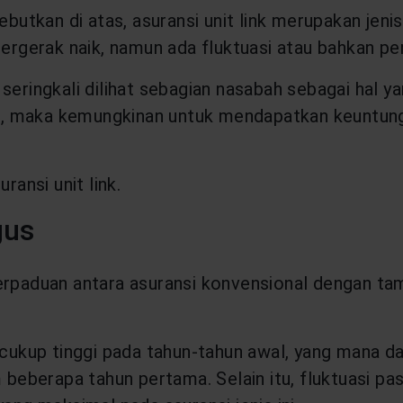
butkan di atas, asuransi unit link merupakan jenis
bergerak naik, namun ada fluktuasi atau bahkan pe
seringkali dilihat sebagian nasabah sebagai hal y
g, maka kemungkinan untuk mendapatkan keuntungan 
ransi unit link.
gus
perpaduan antara asuransi konvensional dengan t
g cukup tinggi pada tahun-tahun awal, yang mana 
lam beberapa tahun pertama. Selain itu, fluktuasi p