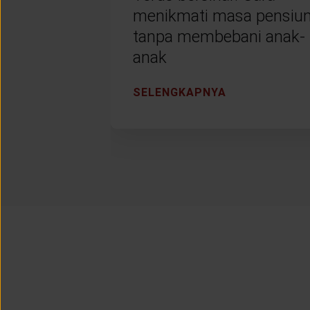
menikmati masa pensiu
tanpa membebani anak-
anak
SELENGKAPNYA