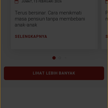
JUMAT, 13 FEBRUARI 2026
Terus bersinar. Cara menikmati
P
masa pensiun tanpa membebani
m
anak-anak
SELENGKAPNYA
LIHAT LEBIH BANYAK