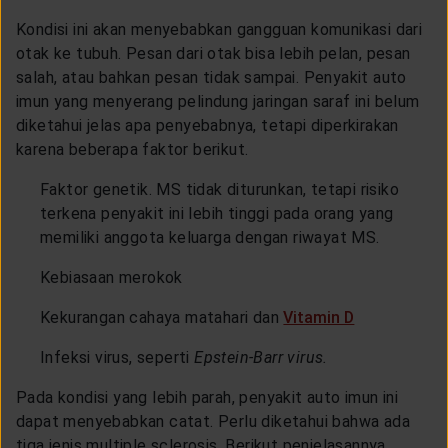
Kondisi ini akan menyebabkan gangguan komunikasi dari
otak ke tubuh. Pesan dari otak bisa lebih pelan, pesan
salah, atau bahkan pesan tidak sampai. Penyakit auto
imun yang menyerang pelindung jaringan saraf ini belum
diketahui jelas apa penyebabnya, tetapi diperkirakan
karena beberapa faktor berikut.
Faktor genetik. MS tidak diturunkan, tetapi risiko
terkena penyakit ini lebih tinggi pada orang yang
memiliki anggota keluarga dengan riwayat MS.
Kebiasaan merokok
Kekurangan cahaya matahari dan
Vitamin D
Infeksi virus, seperti
Epstein-Barr virus.
Pada kondisi yang lebih parah, penyakit auto imun ini
dapat menyebabkan catat. Perlu diketahui bahwa ada
tiga jenis multiple sclerosis. Berikut penjelasannya.