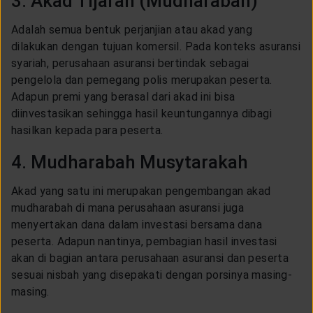
3. Akad Tijarah (Mudharabah)
Adalah semua bentuk perjanjian atau akad yang
dilakukan dengan tujuan komersil. Pada konteks asuransi
syariah, perusahaan asuransi bertindak sebagai
pengelola dan pemegang polis merupakan peserta.
Adapun premi yang berasal dari akad ini bisa
diinvestasikan sehingga hasil keuntungannya dibagi
hasilkan kepada para peserta.
4. Mudharabah Musytarakah
Akad yang satu ini merupakan pengembangan akad
mudharabah di mana perusahaan asuransi juga
menyertakan dana dalam investasi bersama dana
peserta. Adapun nantinya, pembagian hasil investasi
akan di bagian antara perusahaan asuransi dan peserta
sesuai nisbah yang disepakati dengan porsinya masing-
masing.