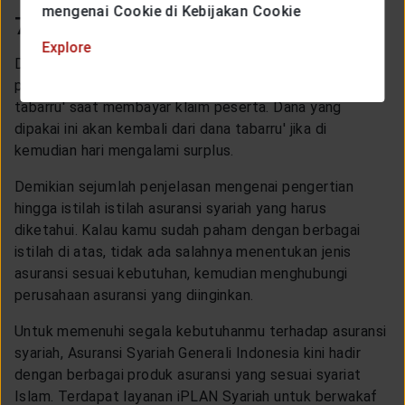
mengenai Cookie di Kebijakan Cookie
7. Qard/Gardh
Explore
Dapat didefinisikan sebagai pinjaman dana dari
perusahaan asuransi untuk mengatasi kekurangan dana
tabarru' saat membayar klaim peserta. Dana yang
dipakai ini akan kembali dari dana tabarru' jika di
kemudian hari mengalami surplus.
Demikian sejumlah penjelasan mengenai pengertian
hingga istilah istilah asuransi syariah yang harus
diketahui. Kalau kamu sudah paham dengan berbagai
istilah di atas, tidak ada salahnya menentukan jenis
asuransi sesuai kebutuhan, kemudian menghubungi
perusahaan asuransi yang diinginkan.
Untuk memenuhi segala kebutuhanmu terhadap asuransi
syariah, Asuransi Syariah Generali Indonesia kini hadir
dengan berbagai produk asuransi yang sesuai syariat
Islam. Terdapat layanan iPLAN Syariah untuk berwakaf