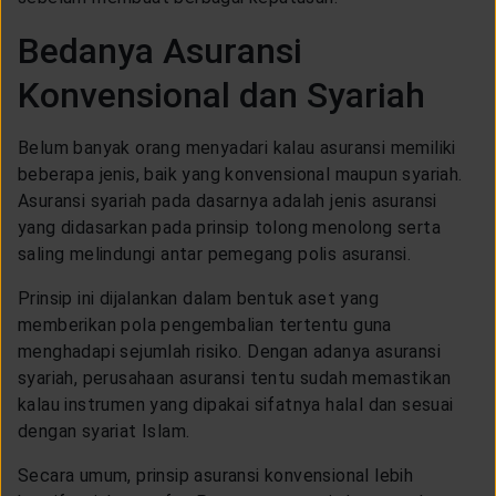
CUSTOMER SERVICE
Bedanya Asuransi
Konvensional dan Syariah
ARTICLE & NEWS
Belum banyak orang menyadari kalau asuransi memiliki
ABOUT GENERALI
beberapa jenis, baik yang konvensional maupun syariah.
Asuransi syariah pada dasarnya adalah jenis asuransi
yang didasarkan pada prinsip tolong menolong serta
EVENTS
saling melindungi antar pemegang polis asuransi.
Prinsip ini dijalankan dalam bentuk aset yang
KEAGENAN
memberikan pola pengembalian tertentu guna
menghadapi sejumlah risiko. Dengan adanya asuransi
syariah, perusahaan asuransi tentu sudah memastikan
kalau instrumen yang dipakai sifatnya halal dan sesuai
dengan syariat Islam.
Secara umum, prinsip asuransi konvensional lebih