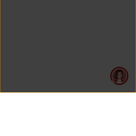
PT Asuransi Jiwa Generali Indonesia
is a licensed insurance company regulated by the Financial
Services Authority