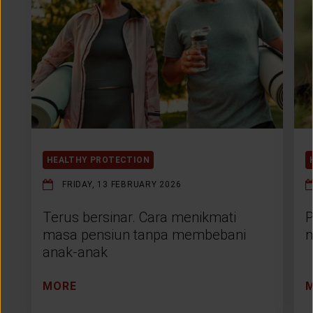
HEALTHY PROTECTION
FRIDAY, 13 FEBRUARY 2026
Terus bersinar. Cara menikmati
P
masa pensiun tanpa membebani
m
anak-anak
MORE