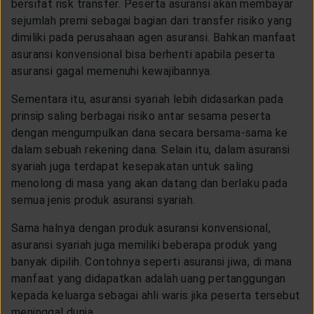
bersifat risk transfer. Peserta asuransi akan membayar
sejumlah premi sebagai bagian dari transfer risiko yang
dimiliki pada perusahaan agen asuransi. Bahkan manfaat
asuransi konvensional bisa berhenti apabila peserta
asuransi gagal memenuhi kewajibannya.
Sementara itu, asuransi syariah lebih didasarkan pada
prinsip saling berbagai risiko antar sesama peserta
dengan mengumpulkan dana secara bersama-sama ke
dalam sebuah rekening dana. Selain itu, dalam asuransi
syariah juga terdapat kesepakatan untuk saling
menolong di masa yang akan datang dan berlaku pada
semua jenis produk asuransi syariah.
Sama halnya dengan produk asuransi konvensional,
asuransi syariah juga memiliki beberapa produk yang
banyak dipilih. Contohnya seperti asuransi jiwa, di mana
manfaat yang didapatkan adalah uang pertanggungan
kepada keluarga sebagai ahli waris jika peserta tersebut
meninggal dunia.