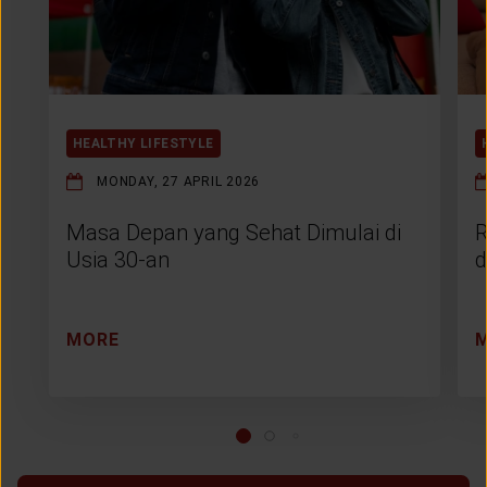
HEALTHY LIFESTYLE
MONDAY, 27 APRIL 2026
Masa Depan yang Sehat Dimulai di
R
Usia 30-an
d
MORE