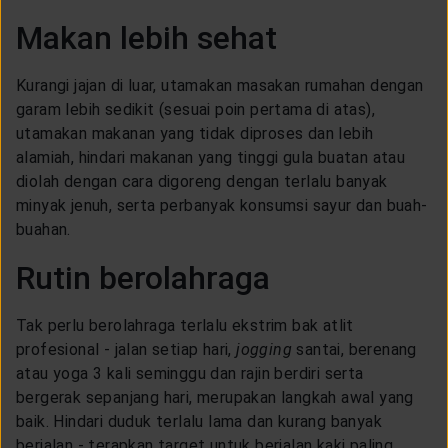
Makan lebih sehat
Kurangi jajan di luar, utamakan masakan rumahan dengan
garam lebih sedikit (sesuai poin pertama di atas),
utamakan makanan yang tidak diproses dan lebih
alamiah, hindari makanan yang tinggi gula buatan atau
diolah dengan cara digoreng dengan terlalu banyak
minyak jenuh, serta perbanyak konsumsi sayur dan buah-
buahan.
Rutin berolahraga
Tak perlu berolahraga terlalu ekstrim bak atlit
profesional - jalan setiap hari,
jogging
santai, berenang
atau yoga 3 kali seminggu dan rajin berdiri serta
bergerak sepanjang hari, merupakan langkah awal yang
baik. Hindari duduk terlalu lama dan kurang banyak
berjalan - terapkan target untuk berjalan kaki paling