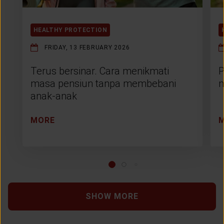
HEALTHY PROTECTION
FRIDAY, 13 FEBRUARY 2026
Terus bersinar. Cara menikmati
P
masa pensiun tanpa membebani
m
anak-anak
MORE
SHOW MORE