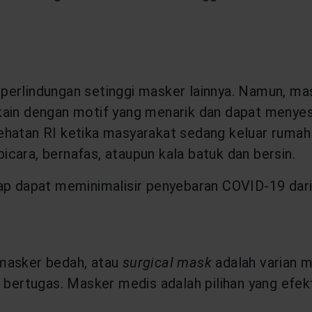
erlindungan setinggi masker lainnya. Namun, mask
kain dengan motif yang menarik dan dapat menyes
ehatan RI ketika masyarakat sedang keluar rumah
bicara, bernafas, ataupun kala batuk dan bersin.
ap dapat meminimalisir penyebaran COVID-19 dari
 masker bedah, atau
surgical mask
adalah varian m
s bertugas. Masker medis adalah pilihan yang efek