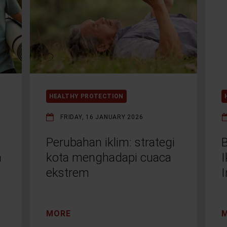
HEALTHY PROTECTION
FRIDAY, 16 JANUARY 2026
Perubahan iklim: strategi
B
n
kota menghadapi cuaca
ekstrem
I
MORE