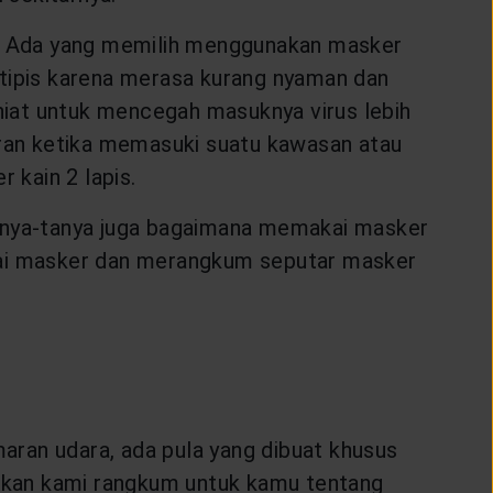
ng. Ada yang memilih menggunakan masker
tipis karena merasa kurang nyaman dan
iat untuk mencegah masuknya virus lebih
ran ketika memasuki suatu kawasan atau
 kain 2 lapis.
anya-tanya juga bagaimana memakai masker
ai masker dan merangkum seputar masker
aran udara, ada pula yang dibuat khusus
i akan kami rangkum untuk kamu tentang