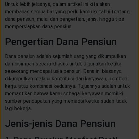
CUSTOMER SERVICE
Untuk lebih jelasnya, dalam artikel ini kita akan
membahas semua hal yang perlu kamu ketahui tentang
dana pensiun, mulai dari pengertian, jenis, hingga tips
ARTICLE & NEWS
mempersiapkan dana pensiun.
Pengertian Dana Pensiun
ABOUT GENERALI
Dana pensiun adalah sejumlah uang yang dikumpulkan
dan disimpan secara khusus untuk digunakan ketika
EVENTS
seseorang mencapai usia pensiun. Dana ini biasanya
dikumpulkan melalui kontribusi dari karyawan, pemberi
kerja, atau kombinasi keduanya. Tujuannya adalah untuk
KEAGENAN
memastikan bahwa kamu sebagai karyawan memiliki
sumber pendapatan yang memadai ketika sudah tidak
lagi bekerja.
Jenis-jenis Dana Pensiun