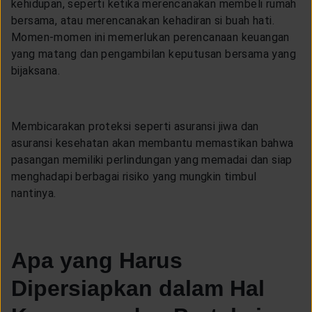
kehidupan, seperti ketika merencanakan membeli rumah
bersama, atau merencanakan kehadiran si buah hati.
Momen-momen ini memerlukan perencanaan keuangan
yang matang dan pengambilan keputusan bersama yang
bijaksana.
Membicarakan proteksi seperti asuransi jiwa dan
asuransi kesehatan akan membantu memastikan bahwa
pasangan memiliki perlindungan yang memadai dan siap
menghadapi berbagai risiko yang mungkin timbul
nantinya.
Apa yang Harus
Dipersiapkan dalam Hal