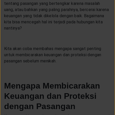
CUSTOMER SERVICE
tentang pasangan yang bertengkar karena masalah
uang, atau bahkan yang paling parahnya, bercerai karena
keuangan yang tidak dikelola dengan baik. Bagaimana
ARTICLE & NEWS
kita bisa mencegah hal ini terjadi pada hubungan kita
nantinya?
ABOUT GENERALI
Kita akan coba membahas mengapa sangat penting
untuk membicarakan keuangan dan proteksi dengan
EVENTS
pasangan sebelum menikah.
KEAGENAN
Mengapa Membicarakan
Keuangan dan Proteksi
dengan Pasangan