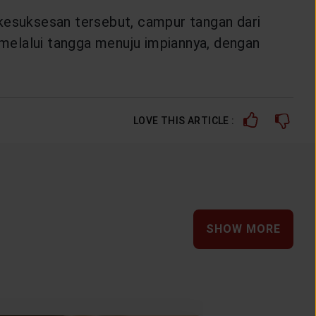
 kesuksesan tersebut, campur tangan dari
k melalui tangga menuju impiannya, dengan
LOVE THIS ARTICLE :
SHOW MORE