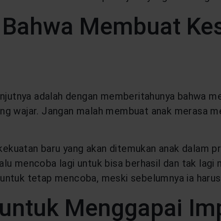
k Bahwa Membuat Ke
njutnya adalah dengan memberitahunya bahwa m
ang wajar. Jangan malah membuat anak merasa me
ekuatan baru yang akan ditemukan anak dalam pr
alu mencoba lagi untuk bisa berhasil dan tak lag
untuk tetap mencoba, meski sebelumnya ia harus
 untuk Menggapai Im