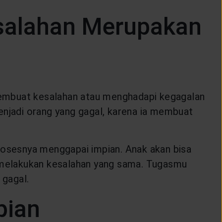
salahan Merupakan
embuat kesalahan atau menghadapi kegagalan
njadi orang yang gagal, karena ia membuat
osesnya menggapai impian. Anak akan bisa
i melakukan kesalahan yang sama. Tugasmu
 gagal.
pian