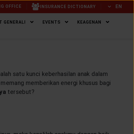
EN
G OFFICE
INSURANCE DICTIONARY
ID
EN
T GENERALI
EVENTS
KEAGENAN
Salah satu kunci keberhasilan anak dalam
ua memang memberikan energi khusus bagi
ya
tersebut?