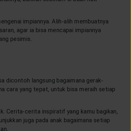
mengenai impiannya. Alih-alih membuatnya
aran, agar ia bisa mencapai impiannya
yang pesimis.
sa dicontoh langsung bagaimana gerak-
a cara yang tepat, untuk bisa meraih setiap
 Cerita-cerita inspiratif yang kamu bagikan,
unjukkan juga pada anak bagaimana setiap
kan.