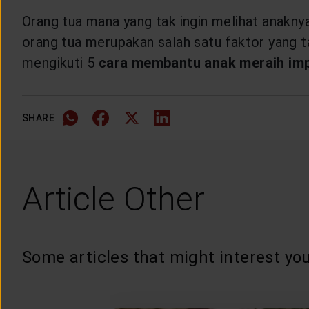
Orang tua mana yang tak ingin melihat anakny
orang tua merupakan salah satu faktor yang ta
mengikuti 5
cara membantu anak meraih im
SHARE
Article Other
Some articles that might interest you