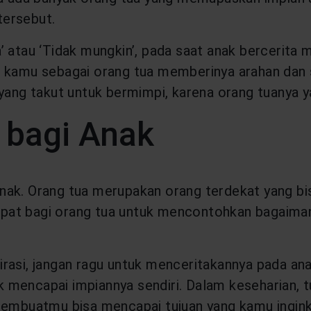
tersebut.
’ atau ‘Tidak mungkin’, pada saat anak bercerita 
 kamu sebagai orang tua memberinya arahan dan s
 yang takut untuk bermimpi, karena orang tuanya 
 bagi Anak
nak. Orang tua merupakan orang terdekat yang bi
 tepat bagi orang tua untuk mencontohkan bagaiman
asi, jangan ragu untuk menceritakannya pada anak.
 mencapai impiannya sendiri. Dalam keseharian, t
 membuatmu bisa mencapai tujuan yang kamu ingin