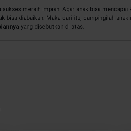
a sukses meraih impian. Agar anak bisa mencapai
k bisa diabaikan. Maka dari itu, dampingilah ana
piannya
yang disebutkan di atas.
.