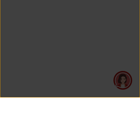
PT Asuransi Jiwa Generali Indonesia
is a licensed insurance company regulated by the Financial
Services Authority