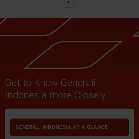
NEXT
Get to Know Generali
Indonesia more Closely
GENERALI INDONESIA AT A GLANCE