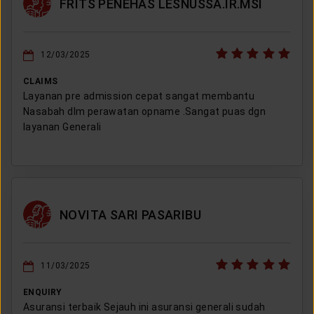
FRITS PENEHAS LESNUSSA.IR.MSI
12/03/2025
CLAIMS
Layanan pre admission cepat sangat membantu
Nasabah dlm perawatan opname .Sangat puas dgn
layanan Generali
NOVITA SARI PASARIBU
11/03/2025
ENQUIRY
Asuransi terbaik Sejauh ini asuransi generali sudah