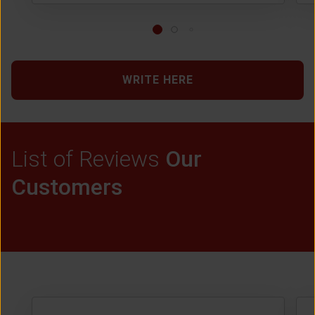
WRITE HERE
List of Reviews
Our
Customers