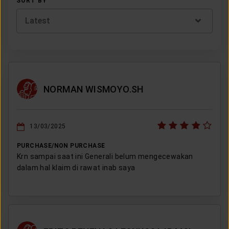
SORT BY
Latest
NORMAN WISMOYO.SH
13/03/2025
PURCHASE/NON PURCHASE
Krn sampai saat ini Generali belum mengecewakan
dalam hal klaim di rawat inab saya