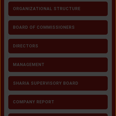
ORGANIZATIONAL STRUCTURE
BOARD OF COMMISSIONERS
DIRECTORS
MANAGEMENT
SHARIA SUPERVISORY BOARD
COMPANY REPORT