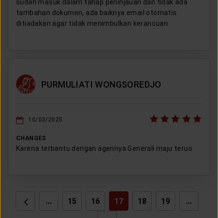
sudah masuk dalam tahap peninjauan dan tidak ada
tambahan dokumen, ada baiknya email otomatis
ditiadakan agar tidak menimbulkan kerancuan
PURMULIATI WONGSOREDJO
10/03/2025
CHANGES
Karena terbantu dengan agennya Generali maju terus
...
15
16
17
18
19
...