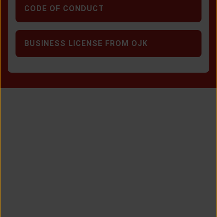
CODE OF CONDUCT
BUSINESS LICENSE FROM OJK