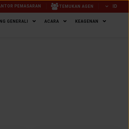
ID
NTOR PEMASARAN
TEMUKAN AGEN
ID
EN
NG GENERALI
ACARA
KEAGENAN