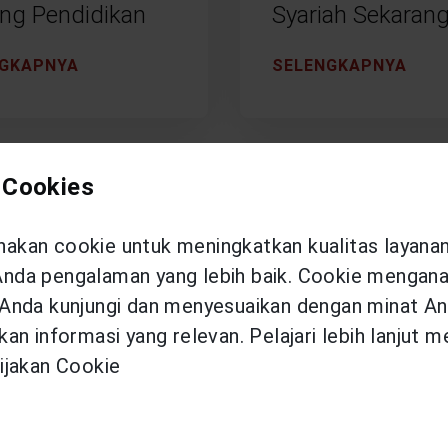
ang Pendidikan
Syariah Sekarang
NGKAPNYA
SELENGKAPNYA
 Cookies
kan cookie untuk meningkatkan kualitas layana
da pengalaman yang lebih baik. Cookie menganal
Anda kunjungi dan menyesuaikan dengan minat An
an informasi yang relevan. Pelajari lebih lanjut 
ijakan Cookie
Y WEALTH
HEALTHY WEALTH