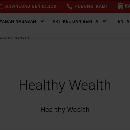
KA
DOWNLOAD GEN ICLICK
HUBUNGI KAMI
AYANAN NASABAH
ARTIKEL DAN BERITA
TENTA
EALTHY WEALTH
Healthy Wealth
Healthy Wealth