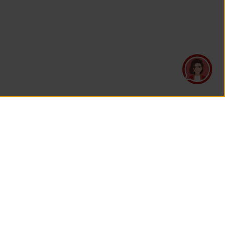
UNDUH APLIKASI
TELAH BERSERTIFIKASI