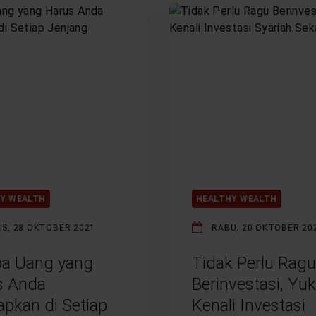
Y WEALTH
HEALTHY WEALTH
IS, 28 OKTOBER 2021
RABU, 20 OKTOBER 20
pa Uang yang
Tidak Perlu Ragu
s Anda
Berinvestasi, Yuk
apkan di Setiap
Kenali Investasi