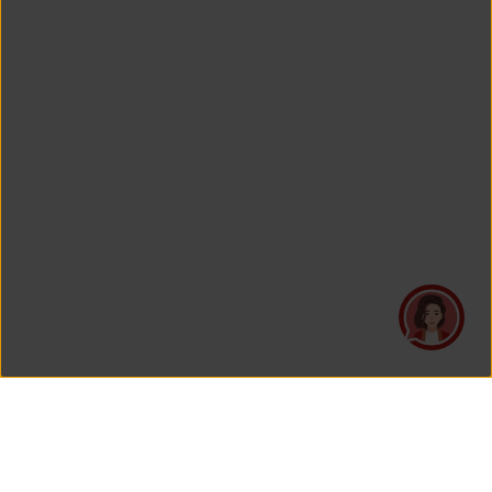
PT Asuransi Jiwa Generali Indonesia