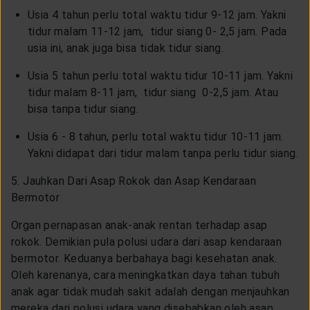
Usia 4 tahun perlu total waktu tidur 9-12 jam. Yakni
tidur malam 11-12 jam, tidur siang 0- 2,5 jam. Pada
usia ini, anak juga bisa tidak tidur siang.
Usia 5 tahun perlu total waktu tidur 10-11 jam. Yakni
tidur malam 8-11 jam, tidur siang 0-2,5 jam. Atau
bisa tanpa tidur siang.
Usia 6 - 8 tahun, perlu total waktu tidur 10-11 jam.
Yakni didapat dari tidur malam tanpa perlu tidur siang.
5. Jauhkan Dari Asap Rokok dan Asap Kendaraan
Bermotor
Organ pernapasan anak-anak rentan terhadap asap
rokok. Demikian pula polusi udara dari asap kendaraan
bermotor. Keduanya berbahaya bagi kesehatan anak.
Oleh karenanya, cara meningkatkan daya tahan tubuh
anak agar tidak mudah sakit adalah dengan menjauhkan
mereka dari polusi udara yang disebabkan oleh asap