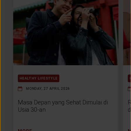
HEALTHY LIFESTYLE
MONDAY, 27 APRIL 2026
Masa Depan yang Sehat Dimulai di
R
Usia 30-an
d