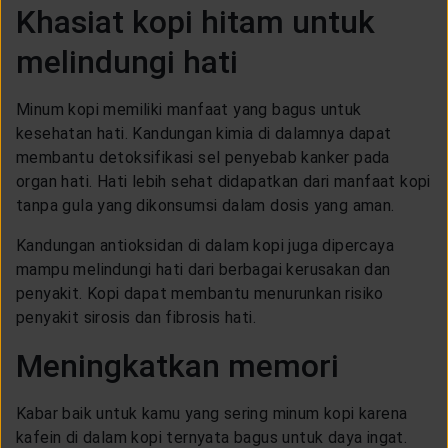
Khasiat kopi hitam untuk
CUSTOMER SERVICE
melindungi hati
ARTICLE & NEWS
Minum kopi memiliki manfaat yang bagus untuk
kesehatan hati. Kandungan kimia di dalamnya dapat
ABOUT GENERALI
membantu detoksifikasi sel penyebab kanker pada
organ hati. Hati lebih sehat didapatkan dari manfaat kopi
tanpa gula yang dikonsumsi dalam dosis yang aman.
EVENTS
Kandungan antioksidan di dalam kopi juga dipercaya
mampu melindungi hati dari berbagai kerusakan dan
KEAGENAN
penyakit. Kopi dapat membantu menurunkan risiko
penyakit sirosis dan fibrosis hati.
Meningkatkan memori
Kabar baik untuk kamu yang sering minum kopi karena
kafein di dalam kopi ternyata bagus untuk daya ingat.