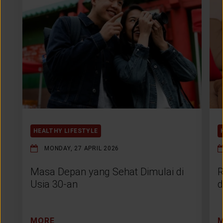
HEALTHY LIFESTYLE
MONDAY, 27 APRIL 2026
Masa Depan yang Sehat Dimulai di
R
Usia 30-an
d
MORE