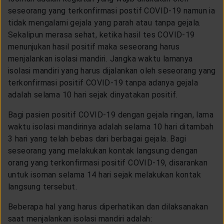
CUSTOMER SERVICE
seseorang yang terkonfirmasi postif COVID-19 namun ia
tidak mengalami gejala yang parah atau tanpa gejala.
Sekalipun merasa sehat, ketika hasil tes COVID-19
ARTICLE & NEWS
menunjukan hasil positif maka seseorang harus
menjalankan isolasi mandiri. Jangka waktu lamanya
isolasi mandiri yang harus dijalankan oleh seseorang yang
ABOUT GENERALI
terkonfirmasi positif COVID-19 tanpa adanya gejala
adalah selama 10 hari sejak dinyatakan positif.
EVENTS
Bagi pasien positif COVID-19 dengan gejala ringan, lama
waktu isolasi mandirinya adalah selama 10 hari ditambah
3 hari yang telah bebas dari berbagai gejala. Bagi
KEAGENAN
seseorang yang melakukan kontak langsung dengan
orang yang terkonfirmasi positif COVID-19, disarankan
untuk isoman selama 14 hari sejak melakukan kontak
langsung tersebut.
Beberapa hal yang harus diperhatikan dan dilaksanakan
saat menjalankan isolasi mandiri adalah: