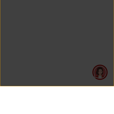
PT Asuransi Jiwa Generali Indonesia