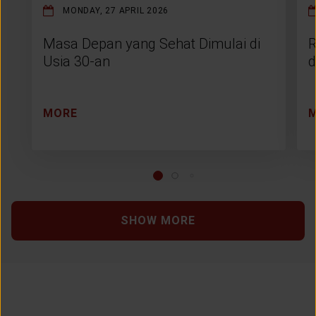
MONDAY, 27 APRIL 2026
Masa Depan yang Sehat Dimulai di
R
Usia 30-an
d
MORE
SHOW MORE