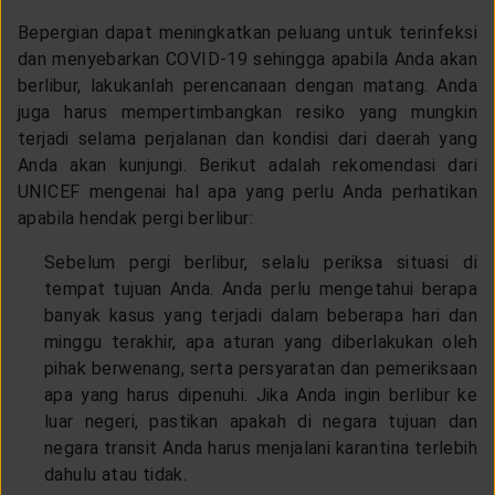
CUSTOMER SERVICE
Bepergian dapat meningkatkan peluang untuk terinfeksi
dan menyebarkan COVID-19 sehingga apabila Anda akan
berlibur, lakukanlah perencanaan dengan matang. Anda
ARTICLE & NEWS
juga harus mempertimbangkan resiko yang mungkin
terjadi selama perjalanan dan kondisi dari daerah yang
ABOUT GENERALI
Anda akan kunjungi. Berikut adalah rekomendasi dari
UNICEF mengenai hal apa yang perlu Anda perhatikan
apabila hendak pergi berlibur:
EVENTS
Sebelum pergi berlibur, selalu periksa situasi di
tempat tujuan Anda. Anda perlu mengetahui berapa
KEAGENAN
banyak kasus yang terjadi dalam beberapa hari dan
minggu terakhir, apa aturan yang diberlakukan oleh
pihak berwenang, serta persyaratan dan pemeriksaan
apa yang harus dipenuhi. Jika Anda ingin berlibur ke
luar negeri, pastikan apakah di negara tujuan dan
negara transit Anda harus menjalani karantina terlebih
dahulu atau tidak.