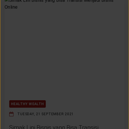
HEALTHY WEALTH
TUESDAY, 21 SEPTEMBER 2021
Simak Lini Bisnis yang Bisa Transisi