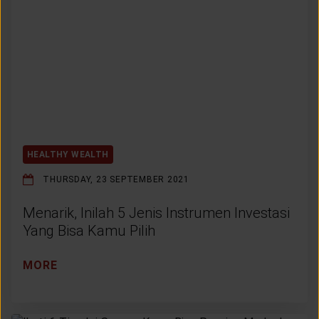
CUSTOMER SERVICE
ARTICLE & NEWS
ABOUT GENERALI
EVENTS
HEALTHY WEALTH
THURSDAY, 23 SEPTEMBER 2021
KEAGENAN
Menarik, Inilah 5 Jenis Instrumen Investasi
Yang Bisa Kamu Pilih
MORE