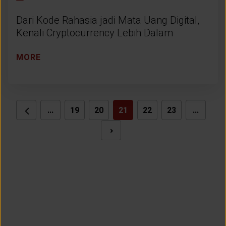
Dari Kode Rahasia jadi Mata Uang Digital,
Kenali Cryptocurrency Lebih Dalam
MORE
...
19
20
21
22
23
...
NEXT