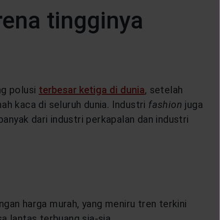
ena tingginya
ng polusi
terbesar ketiga di dunia
, setelah
h kaca di seluruh dunia. Industri
fashion
juga
anyak dari industri perkapalan dan industri
gan harga murah, yang meniru tren terkini
 lantas terbuang sia-sia.