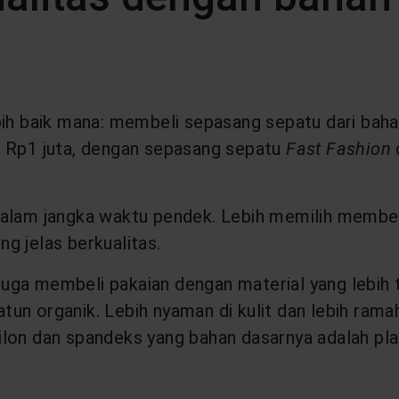
bih baik mana: membeli sepasang sepatu dari bah
a Rp1 juta, dengan sepasang sepatu
Fast Fashion
dalam jangka waktu pendek. Lebih memilih membeli
g jelas berkualitas.
uga membeli pakaian dengan material yang lebih 
 katun organik. Lebih nyaman di kulit dan lebih ra
nilon dan spandeks yang bahan dasarnya adalah p