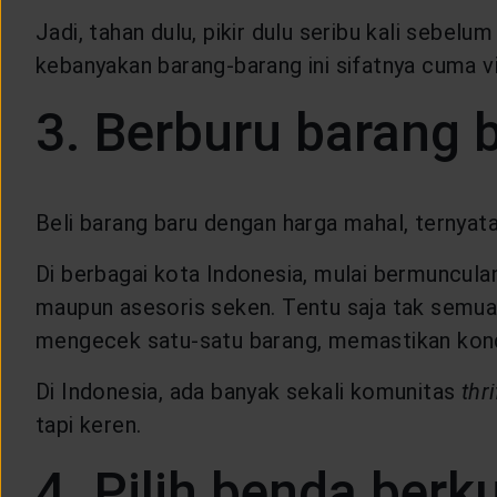
Jadi, tahan dulu, pikir dulu seribu kali seb
kebanyakan barang-barang ini sifatnya cuma v
3. Berburu barang b
Beli barang baru dengan harga mahal, ternyat
Di berbagai kota Indonesia, mulai bermuncul
maupun asesoris seken. Tentu saja tak semua b
mengecek satu-satu barang, memastikan kondi
Di Indonesia, ada banyak sekali komunitas
thr
tapi keren.
4. Pilih benda ber