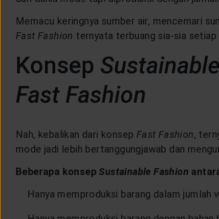
Memacu keringnya sumber air, mencemari sung
Fast Fashion
ternyata terbuang sia-sia setiap
Konsep
Sustainabl
Fast Fashion
Nah, kebalikan dari konsep
Fast Fashion
, ter
mode jadi lebih bertanggungjawab dan mengur
Beberapa konsep
Sustainable Fashion
antara
Hanya memproduksi barang dalam jumlah waj
Hanya memproduksi barang dengan bahan ba