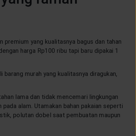
an premium yang kualitasnya bagus dan tahan
dengan harga Rp100 ribu tapi baru dipakai 1
 barang murah yang kualitasnya diragukan,
tahan lama dan tidak mencemari lingkungan
mah pada alam. Utamakan bahan pakaian seperti
lastik, polutan dobel saat pembuatan maupun