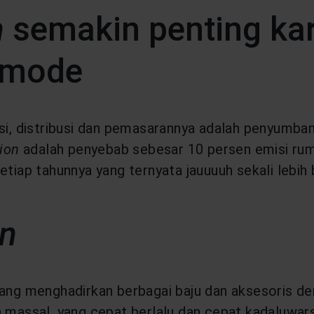
n
semakin penting kar
i mode
si, distribusi dan pemasarannya adalah penyumba
ion
adalah penyebab sebesar 10 persen emisi ruma
tiap tahunnya yang ternyata jauuuuh sekali lebih b
on
ang menghadirkan berbagai baju dan aksesoris den
 massal, yang cepat berlalu dan cepat kadaluwarsa