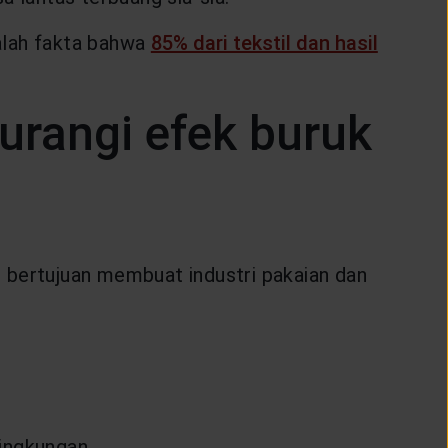
alah fakta bahwa
85% dari tekstil dan hasil
rangi efek buruk
bertujuan membuat industri pakaian dan
ingkungan.