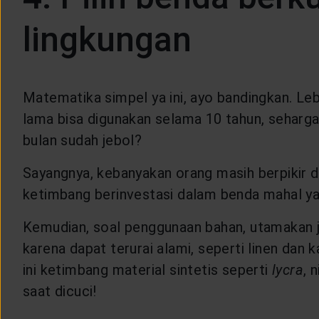
lingkungan
Matematika simpel ya ini, ayo bandingkan. Le
lama bisa digunakan selama 10 tahun, seharg
bulan sudah jebol?
Sayangnya, kebanyakan orang masih berpikir 
ketimbang berinvestasi dalam benda mahal yan
Kemudian, soal penggunaan bahan, utamakan j
karena dapat terurai alami, seperti linen dan
ini ketimbang material sintetis seperti
lycra
, 
saat dicuci!