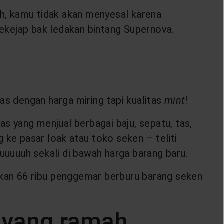
eh, kamu tidak akan menyesal karena
sekejap bak ledakan bintang Supernova.
as dengan harga miring tapi kualitas
mint
!
as yang menjual berbagai baju, sepatu, tas,
 ke pasar loak atau toko seken – teliti
uuuuh sekali di bawah harga barang baru.
an 66 ribu penggemar berburu barang seken
n yang ramah