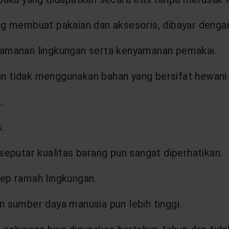
ng membuat pakaian dan aksesoris, dibayar dengan 
keamanan lingkungan serta kenyamanan pemakai.
 tidak menggunakan bahan yang bersifat hewani se
.
.
seputar kualitas barang pun sangat diperhatikan.
sep ramah lingkungan.
n sumber daya manusia pun lebih tinggi.