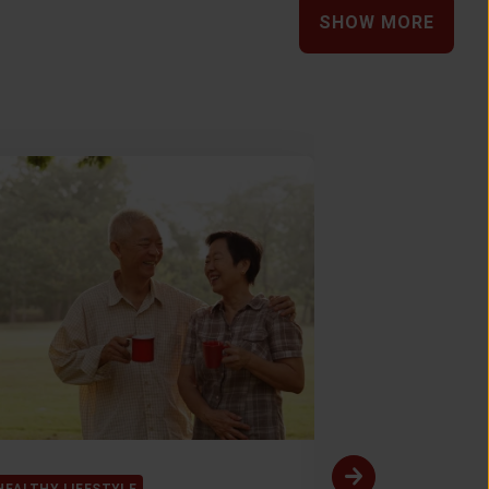
SHOW MORE
HEALTHY LIFESTYLE
HEALTHY LIFES