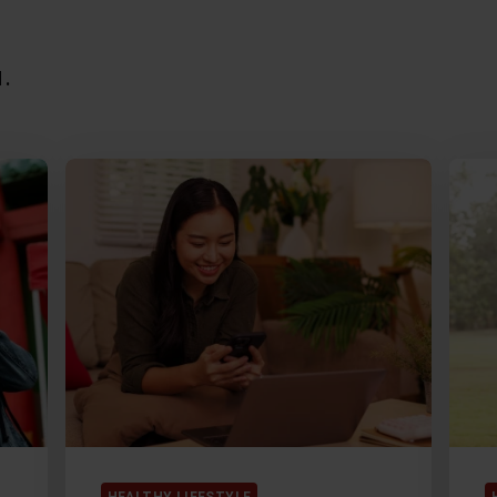
.
HEALTHY LIFESTYLE