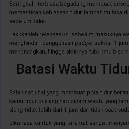
Seringkali, terbiasa begadang membuat seseor
memastikan kebiasaan tidur lambat itu bisa 
sebelum tidur.
Lakukanlah relaksasi ini sebelum masuknya w
menghindari penggunaan
gadget
sekitar 1 ja
menenangkan, hingga akhirnya tubuhmu bisa ri
Batasi Waktu Tidu
Salah satu hal yang membuat pola tidur beran
kamu tidur di siang hari dalam waktu yang la
siang tidak lebih dari 1 jam dan tidak saat su
Jika rasa kantuk yang teramat sangat menyeran