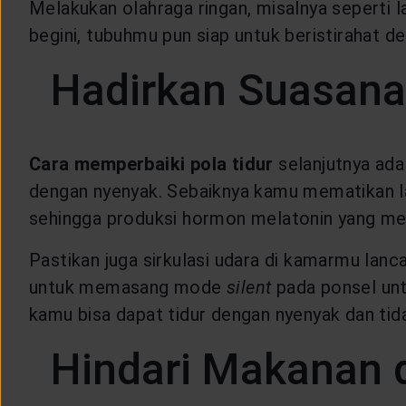
Melakukan olahraga ringan, misalnya seperti l
begini, tubuhmu pun siap untuk beristirahat 
Hadirkan Suasana
Cara memperbaiki pola tidur
selanjutnya ad
dengan nyenyak. Sebaiknya kamu mematikan lam
sehingga produksi hormon melatonin yang mem
Pastikan juga sirkulasi udara di kamarmu lanca
untuk memasang mode
silent
pada ponsel unt
kamu bisa dapat tidur dengan nyenyak dan t
Hindari Makanan 