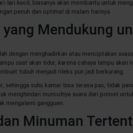
ari-lari kecil, biasanya akan membantu untuk men
dengan penuh dan optimal di malam harinya.
 yang Mendukung un
alah dengan menghadirkan atau menciptakan suas
pu saat akan tidur, karena cahaya lampu akan me
buat tubuh menjadi rileks pun jadi berkurang.
r, sehingga suhu kamar bisa terasa pas, tidak pan
uk menghindari munculnya suara dari ponsel unt
idak mengalami gangguan.
dan Minuman Tertent