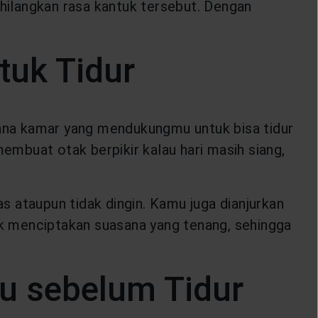
ghilangkan rasa kantuk tersebut. Dengan
tuk Tidur
ana kamar yang mendukungmu untuk bisa tidur
mbuat otak berpikir kalau hari masih siang,
as ataupun tidak dingin. Kamu juga dianjurkan
uk menciptakan suasana yang tenang, sehingga
u sebelum Tidur