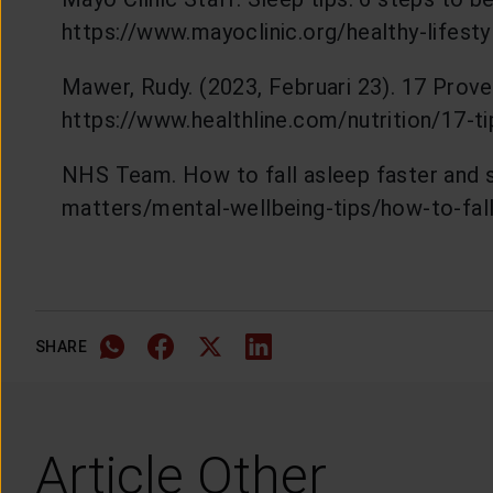
https://www.mayoclinic.org/healthy-lifest
Mawer, Rudy. (2023, Februari 23). 17 Prove
https://www.healthline.com/nutrition/17-
NHS Team. How to fall asleep faster and s
matters/mental-wellbeing-tips/how-to-fall
SHARE
Article Other