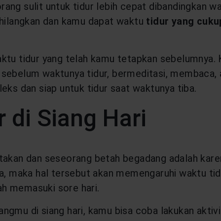
ang sulit untuk tidur lebih cepat dibandingkan w
dihilangkan dan kamu dapat waktu
tidur yang cuku
aktu tidur yang telah kamu tetapkan sebelumnya. 
m sebelum waktunya tidur, bermeditasi, membaca
leks dan siap untuk tidur saat waktunya tiba.
r di Siang Hari
takan dan seseorang betah begadang adalah karena 
ma, maka hal tersebut akan memengaruhi waktu tid
dah memasuki sore hari.
gmu di siang hari, kamu bisa coba lakukan aktivi