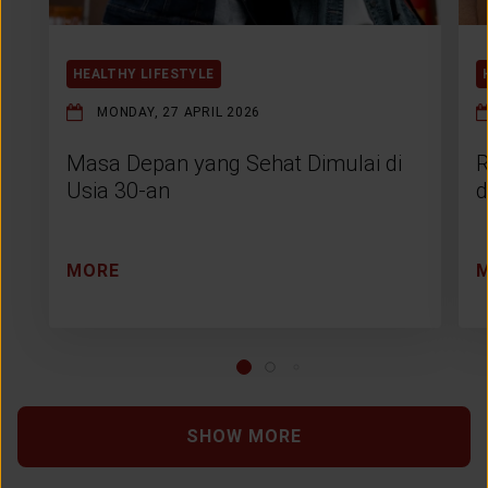
HEALTHY LIFESTYLE
MONDAY, 27 APRIL 2026
Masa Depan yang Sehat Dimulai di
R
Usia 30-an
d
MORE
SHOW MORE