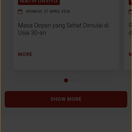
HEALTHY LIFESTYLE
MONDAY, 27 APRIL 2026
Masa Depan yang Sehat Dimulai di
R
Usia 30-an
d
MORE
SHOW MORE