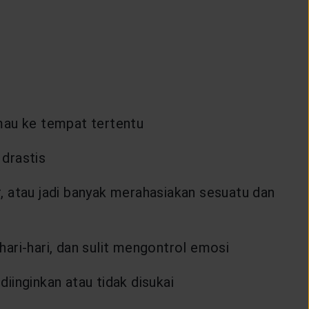
 mau ke tempat tertentu
 drastis
r, atau jadi banyak merahasiakan sesuatu dan
hari-hari, dan sulit mengontrol emosi
iinginkan atau tidak disukai