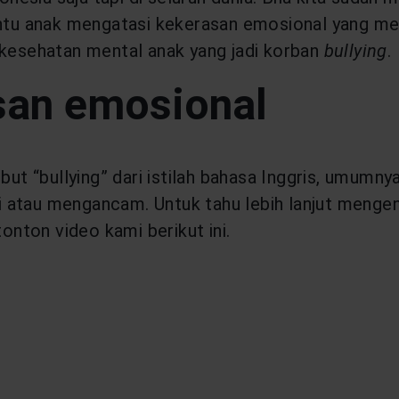
u anak mengatasi kekerasan emosional yang mer
 kesehatan mental anak yang jadi korban
bullying
.
san emosional
but “bullying” dari istilah bahasa Inggris, umumny
 atau mengancam. Untuk tahu lebih lanjut mengen
tonton video kami berikut ini.