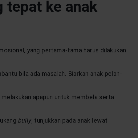
 tepat ke anak
emosional, yang pertama-tama harus dilakukan
antu bila ada masalah. Biarkan anak pelan-
n melakukan apapun untuk membela serta
 tukang
bully
, tunjukkan pada anak lewat