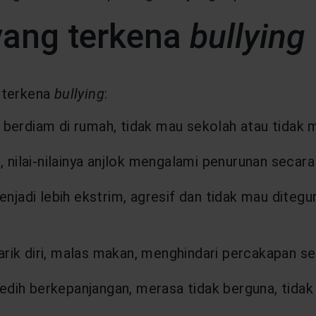
yang terkena
bullying
 terkena
bullying
:
k berdiam di rumah, tidak mau sekolah atau tidak
s, nilai-nilainya anjlok mengalami penurunan secara
jadi lebih ekstrim, agresif dan tidak mau ditegu
arik diri, malas makan, menghindari percakapan se
dih berkepanjangan, merasa tidak berguna, tidak d