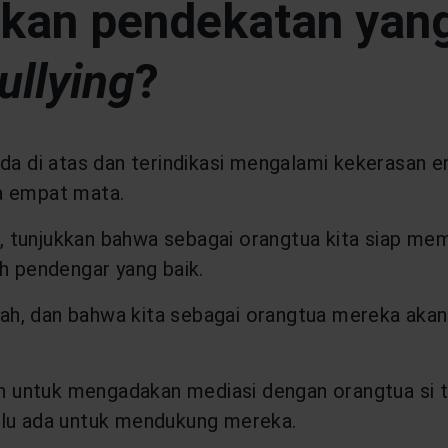
an pendekatan yang
ullying
?
nda di atas dan terindikasi mengalami kekerasan 
a empat mata.
 tunjukkan bahwa sebagai orangtua kita siap memb
ah pendengar yang baik.
ah, dan bahwa kita sebagai orangtua mereka aka
lah untuk mengadakan mediasi dengan orangtua si
alu ada untuk mendukung mereka.