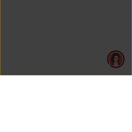
PT Asuransi Jiwa Generali Indonesia
is a licensed insurance company regulated by the Financial
Services Authority