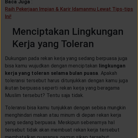
Baca Juga
:
Raih Pekerjaan Impian & Karir Idamanmu Lewat Tips-tips
Ini!
Menciptakan Lingkungan
Kerja yang Toleran
Dukungan pada rekan kerja yang sedang berpuasa juga
bisa kamu wujudkan dengan menciptakan
lingkungan
kerja yang toleran selama bulan puasa
. Apakah
toleransi tersebut harus ditunjukkan dengan kamu juga
ikutan berpuasa seperti rekan kerja yang beragama
Muslim tersebut? Tentu saja tidak.
Toleransi bisa kamu tunjukkan dengan sebisa mungkin
menghindari makan atau minum di depan rekan kerja
yang sedang berpuasa. Meskipun sebenarnya hal
tersebut tidak akan membuat rekan kerja tersebut
membatalkan puasanya, namun sikap tersebut