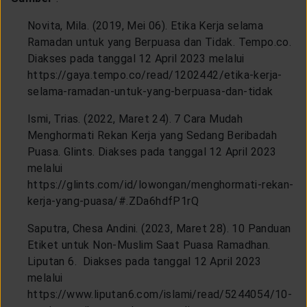
Novita, Mila. (2019, Mei 06). Etika Kerja selama
Ramadan untuk yang Berpuasa dan Tidak. Tempo.co.
Diakses pada tanggal 12 April 2023 melalui
https://gaya.tempo.co/read/1202442/etika-kerja-
selama-ramadan-untuk-yang-berpuasa-dan-tidak
Ismi, Trias. (2022, Maret 24). 7 Cara Mudah
Menghormati Rekan Kerja yang Sedang Beribadah
Puasa. Glints. Diakses pada tanggal 12 April 2023
melalui
https://glints.com/id/lowongan/menghormati-rekan-
kerja-yang-puasa/#.ZDa6hdfP1rQ
Saputra, Chesa Andini. (2023, Maret 28). 10 Panduan
Etiket untuk Non-Muslim Saat Puasa Ramadhan.
Liputan 6. Diakses pada tanggal 12 April 2023
melalui
https://www.liputan6.com/islami/read/5244054/10-