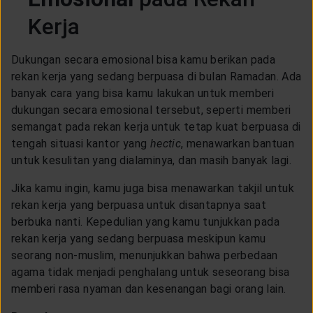
CUSTOMER SERVICE
Kerja
ARTICLE & NEWS
Dukungan secara emosional bisa kamu berikan pada
rekan kerja yang sedang berpuasa di bulan Ramadan. Ada
banyak cara yang bisa kamu lakukan untuk memberi
ABOUT GENERALI
dukungan secara emosional tersebut, seperti memberi
semangat pada rekan kerja untuk tetap kuat berpuasa di
tengah situasi kantor yang
hectic
, menawarkan bantuan
EVENTS
untuk kesulitan yang dialaminya, dan masih banyak lagi.
Jika kamu ingin, kamu juga bisa menawarkan takjil untuk
KEAGENAN
rekan kerja yang berpuasa untuk disantapnya saat
berbuka nanti. Kepedulian yang kamu tunjukkan pada
rekan kerja yang sedang berpuasa meskipun kamu
seorang non-muslim, menunjukkan bahwa perbedaan
agama tidak menjadi penghalang untuk seseorang bisa
memberi rasa nyaman dan kesenangan bagi orang lain.