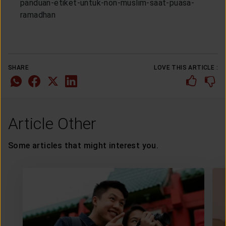
panduan-etiket-untuk-non-muslim-saat-puasa-
ramadhan
SHARE
LOVE THIS ARTICLE :
Article Other
Some articles that might interest you.