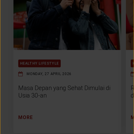
HEALTHY LIFESTYLE
MONDAY, 27 APRIL 2026
Masa Depan yang Sehat Dimulai di
R
Usia 30-an
d
MORE