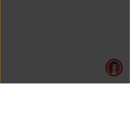
PT Asuransi Jiwa Generali Indonesia
is a licensed insurance company regulated by the Financial
Services Authority