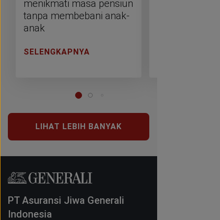
menikmati masa pensiun
kota menghad
tanpa membebani anak-
ekstrem
anak
SELENGKAPNYA
SELENGKAPNY
LIHAT LEBIH BANYAK
PT Asuransi Jiwa Generali
Indonesia