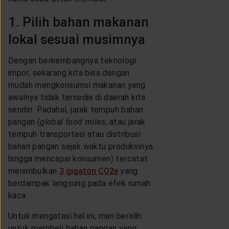
1. Pilih bahan makanan
lokal sesuai musimnya
Dengan berkembangnya teknologi
impor, sekarang kita bisa dengan
mudah mengkonsumsi makanan yang
awalnya tidak tersedia di daerah kita
sendiri. Padahal, jarak tempuh bahan
pangan (
global food miles
, atau jarak
tempuh transportasi atau distribusi
bahan pangan sejak waktu produksinya
hingga mencapai konsumen) tercatat
menimbulkan
3 gigaton CO2e
yang
berdampak langsung pada efek rumah
kaca.
Untuk mengatasi hal ini, mari beralih
untuk membeli bahan pangan yang