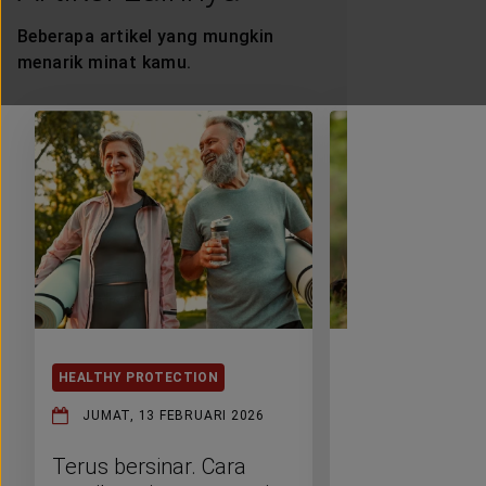
Beberapa artikel yang mungkin
menarik minat kamu.
HEALTHY PROTECTION
HEALTHY PROTEC
JUMAT, 13 FEBRUARI 2026
JUMAT, 16 JAN
Terus bersinar. Cara
Perubahan ikli