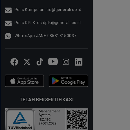
Polis Kumpulan: cs@generali.co.id
Polis DPLK: cs.dplk@generali.co.id
WhatsApp JANE 085813150037
TELAH BERSERTIFIKASI