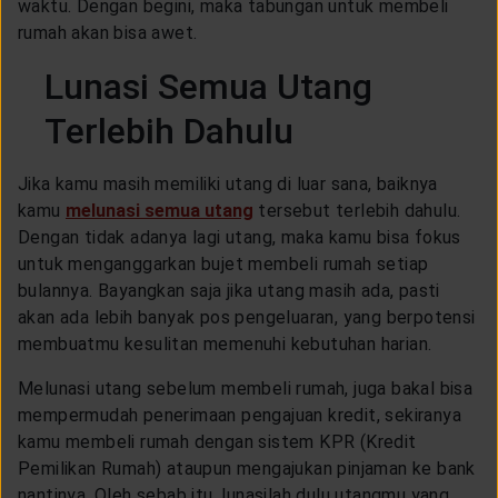
waktu. Dengan begini, maka tabungan untuk membeli
rumah akan bisa awet.
Lunasi Semua Utang
Terlebih Dahulu
Jika kamu masih memiliki utang di luar sana, baiknya
kamu
melunasi semua utang
tersebut terlebih dahulu.
Dengan tidak adanya lagi utang, maka kamu bisa fokus
untuk menganggarkan bujet membeli rumah setiap
bulannya. Bayangkan saja jika utang masih ada, pasti
akan ada lebih banyak pos pengeluaran, yang berpotensi
membuatmu kesulitan memenuhi kebutuhan harian.
Melunasi utang sebelum membeli rumah, juga bakal bisa
mempermudah penerimaan pengajuan kredit, sekiranya
kamu membeli rumah dengan sistem KPR (Kredit
Pemilikan Rumah) ataupun mengajukan pinjaman ke bank
nantinya. Oleh sebab itu, lunasilah dulu utangmu yang