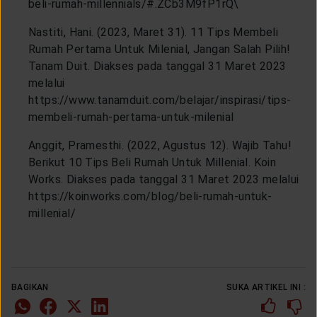
beli-rumah-millennials/#.ZCb3M9fP1rQ\
Nastiti, Hani. (2023, Maret 31). 11 Tips Membeli
Rumah Pertama Untuk Milenial, Jangan Salah Pilih!
Tanam Duit. Diakses pada tanggal 31 Maret 2023
melalui
https://www.tanamduit.com/belajar/inspirasi/tips-
membeli-rumah-pertama-untuk-milenial
Anggit, Pramesthi. (2022, Agustus 12). Wajib Tahu!
Berikut 10 Tips Beli Rumah Untuk Millenial. Koin
Works. Diakses pada tanggal 31 Maret 2023 melalui
https://koinworks.com/blog/beli-rumah-untuk-
millenial/
BAGIKAN
SUKA ARTIKEL INI :