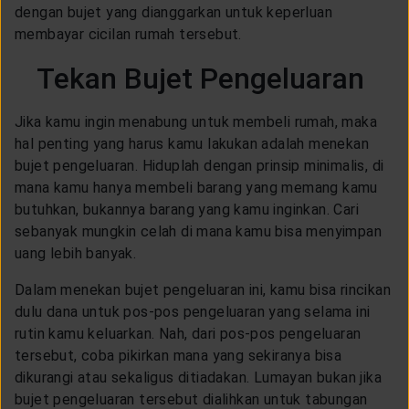
dengan bujet yang dianggarkan untuk keperluan
membayar cicilan rumah tersebut.
Tekan Bujet Pengeluaran
Jika kamu ingin menabung untuk membeli rumah, maka
hal penting yang harus kamu lakukan adalah menekan
bujet pengeluaran. Hiduplah dengan prinsip minimalis, di
mana kamu hanya membeli barang yang memang kamu
butuhkan, bukannya barang yang kamu inginkan. Cari
sebanyak mungkin celah di mana kamu bisa menyimpan
uang lebih banyak.
Dalam menekan bujet pengeluaran ini, kamu bisa rincikan
dulu dana untuk pos-pos pengeluaran yang selama ini
rutin kamu keluarkan. Nah, dari pos-pos pengeluaran
tersebut, coba pikirkan mana yang sekiranya bisa
dikurangi atau sekaligus ditiadakan. Lumayan bukan jika
bujet pengeluaran tersebut dialihkan untuk tabungan