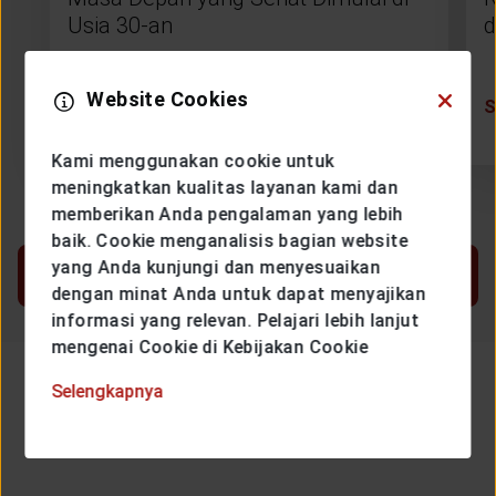
Usia 30-an
d
Website Cookies
SELENGKAPNYA
Kami menggunakan cookie untuk
meningkatkan kualitas layanan kami dan
memberikan Anda pengalaman yang lebih
baik. Cookie menganalisis bagian website
yang Anda kunjungi dan menyesuaikan
LIHAT LEBIH BANYAK
dengan minat Anda untuk dapat menyajikan
informasi yang relevan. Pelajari lebih lanjut
mengenai Cookie di Kebijakan Cookie
Selengkapnya