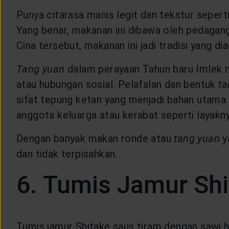
Punya citarasa manis legit dan tekstur sepert
Yang benar, makanan ini dibawa oleh pedagang
Cina tersebut, makanan ini jadi tradisi yang d
Tang yuan
dalam perayaan Tahun baru Imlek me
atau hubungan sosial. Pelafalan dan bentuk
ta
sifat tepung ketan yang menjadi bahan utama y
anggota keluarga atau kerabat seperti layakn
Dengan banyak makan ronde atau
tang yuan
y
dan tidak terpisahkan.
6. Tumis Jamur Shi
Tumis jamur Shitake saus tiram dengan sawi hi