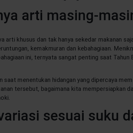
ya arti masing-masi
a arti khusus dan tak hanya sekedar makanan saja
eruntungan, kemakmuran dan kebahagiaan. Menik
agiaan ini, ternyata sangat penting saat Tahun 
kan saat menentukan hidangan yang dipercaya me
anan tersebut, bagaimana kita mempersiapkan da
oki.
ariasi sesuai suku d