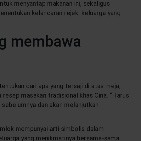
ntuk menyantap makanan ini, sekaligus
nentukan kelancaran rejeki keluarga yang
ang membawa
tukan dari apa yang tersaji di atas meja,
u resep masakan tradisional khas Cina. “Harus
un sebelumnya dan akan melanjutkan
 Imlek mempunyai arti simbolis dalam
h keluarga yang menikmatinya bersama-sama.