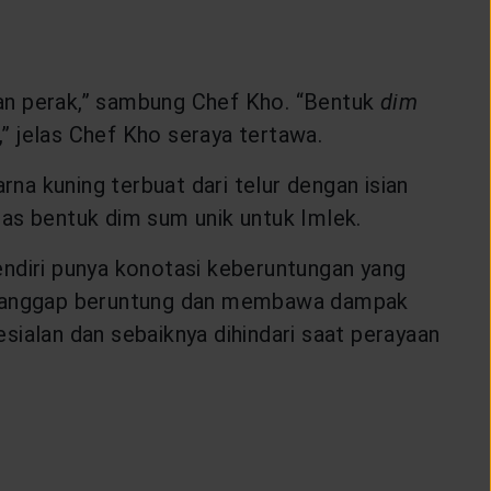
dan perak,” sambung Chef Kho. “Bentuk
dim
” jelas Chef Kho seraya tertawa.
a kuning terbuat dari telur dengan isian
has bentuk dim sum unik untuk Imlek.
ndiri punya konotasi keberuntungan yang
k dianggap beruntung dan membawa dampak
ialan dan sebaiknya dihindari saat perayaan