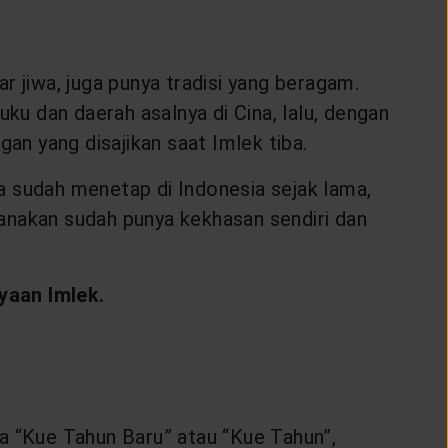
ar jiwa, juga punya tradisi yang beragam.
u dan daerah asalnya di Cina, lalu, dengan
an yang disajikan saat Imlek tiba.
a sudah menetap di Indonesia sejak lama,
anakan sudah punya kekhasan sendiri dan
yaan Imlek.
ya “Kue Tahun Baru” atau “Kue Tahun”,