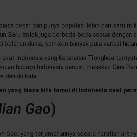
biasa besar dan punya populasi lebih dari satu mili
 Baru Imlek juga berbeda-beda sesuai dengan suk
 belahan dunia, semakin banyak pula variasi hidang
rakat Indonesia yang keturunan Tionghoa ternyat
engan budaya Indonesia sendiri, masakan Cina Per
 dahulu kala.
n yang biasa kita temui di Indonesia saat pera
ian Gao
)
an Gao
, yang terjemahannya secara harafiah artin