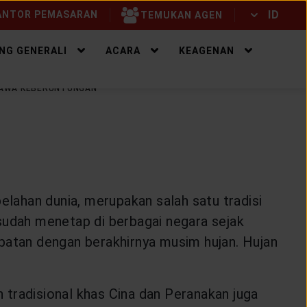
ID
NTOR PEMASARAN
TEMUKAN AGEN
ID
EN
NG GENERALI
ACARA
KEAGENAN
 BAWA KEBERUNTUNGAN
elahan dunia, merupakan salah satu tradisi
sudah menetap di berbagai negara sejak
epatan dengan berakhirnya musim hujan. Hujan
 tradisional khas Cina dan Peranakan juga