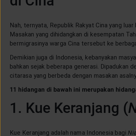
di Cina
Nah, ternyata, Republik Rakyat Cina yang luar 
Masakan yang dihidangkan di kesempatan Tahun
bermigrasinya warga Cina tersebut ke berbagai
Demikian juga di Indonesia, kebanyakan masya
bahkan sejak beberapa generasi. Dipadukan d
citarasa yang berbeda dengan masakan asalnya
11 hidangan di bawah ini merupakan hidanga
1. Kue Keranjang (
N
Kue Keranjang adalah nama Indonesia bagi
Ni