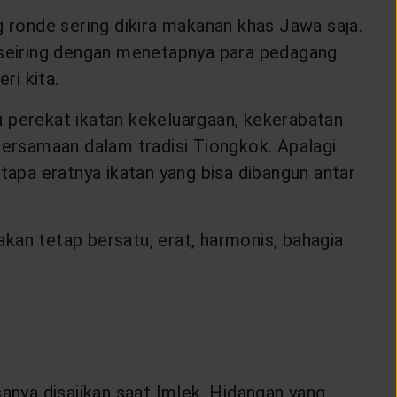
 ronde sering dikira makanan khas Jawa saja.
, seiring dengan menetapnya para pedagang
ri kita.
u perekat ikatan kekeluargaan, kekerabatan
bersamaan dalam tradisi Tiongkok. Apalagi
tapa eratnya ikatan yang bisa dibangun antar
akan tetap bersatu, erat, harmonis, bahagia
anya disajikan saat Imlek. Hidangan yang