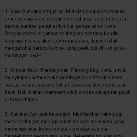
1. Buat Rencana Anggaran: Mulailah dengan membuat
rencana anggaran bulanan atau tahunan yang mencatat
semua sumber penghasilan dan pengeluaran kamu.
Dengan memiliki gambaran lengkap tentang kondisi
keuangan kamu, akan lebih mudah bagi kamu untuk
mengetahui berapa banyak yang perlu disisihkan untuk
membayar pajak.
2. Simpan Bukti Pembayaran: Penting bagi kamu untuk
menyimpan semua bukti pembayaran serta dokumen
terkait lainnya seperti faktur, kwitansi, dan pernyataan
bank. Hal ini akan mempermudah proses pelaporan pajak
di masa depan.
3. Gunakan Aplikasi Keuangan: Manfaatkan teknologi
modern dengan menggunakan aplikasi keuangan yang
memungkinkan kamu melacak pendapatan dan
pengeluaran secara real-time. Beberapa aplikasi juga