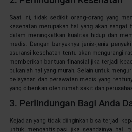
2. Perlindungan Kesehatan
Saat ini, tidak sedikit orang-orang yang me
kesehatan merupakan hal yang akan sangat b
dalam meningkatkan kualitas hidup dan mempe
medis. Dengan banyaknya jenis-jenis penyaki
asuransi kesehatan tentu akan mengurangi r
memberikan bantuan finansial jika terjadi k
bukanlah hal yang murah. Selain untuk mengu
pelayanan dan perawatan medis yang tentuny
yang diberikan oleh rumah sakit dan perusaha
3. Perlindungan Bagi Anda D
Kejadian yang tidak diinginkan bisa terjadi 
untuk mengantisipasi jika seandainya hal i