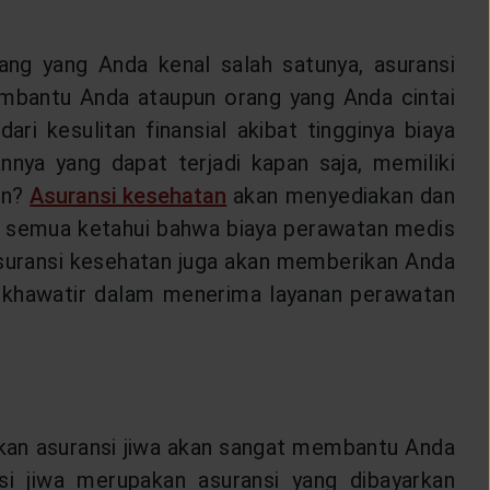
rang yang Anda kenal salah satunya, asuransi
embantu Anda ataupun orang yang Anda cintai
i kesulitan finansial akibat tingginya biaya
nnya yang dapat terjadi kapan saja, memiliki
an?
Asuransi kesehatan
akan menyediakan dan
ta semua ketahui bahwa biaya perawatan medis
asuransi kesehatan juga akan memberikan Anda
a khawatir dalam menerima layanan perawatan
likan asuransi jiwa akan sangat membantu Anda
nsi jiwa merupakan asuransi yang dibayarkan