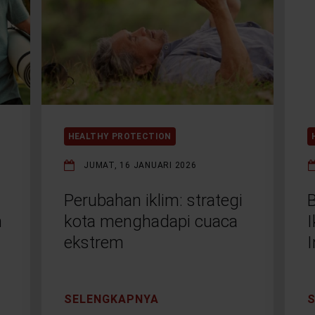
HEALTHY PROTECTION
JUMAT, 16 JANUARI 2026
Perubahan iklim: strategi
B
n
kota menghadapi cuaca
ekstrem
I
SELENGKAPNYA