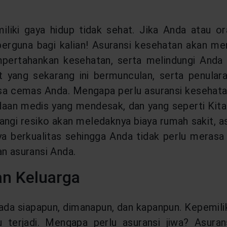
miliki gaya hidup tidak sehat. Jika Anda atau o
erguna bagi kalian! Asuransi kesehatan akan m
rtahankan kesehatan, serta melindungi Anda dar
t yang sekarang ini bermunculan, serta penulara
asa cemas Anda. Mengapa perlu asuransi kesehat
eadaan medis yang mendesak, dan yang seperti Ki
rangi resiko akan meledaknya biaya rumah sakit, 
a berkualitas sehingga Anda tidak perlu meras
an asuransi Anda.
an Keluarga
kepada siapapun, dimanapun, dan kapanpun. Kepemi
tu terjadi. Mengapa perlu asuransi jiwa? Asura