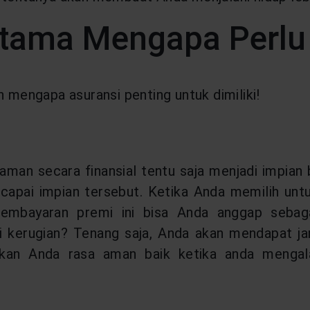
tama Mengapa Perlu
n mengapa asuransi penting untuk dimiliki!
aman secara finansial tentu saja menjadi impian b
ncapai impian tersebut. Ketika Anda memilih unt
embayaran premi ini bisa Anda anggap sebagai
 kerugian? Tenang saja, Anda akan mendapat jam
ikan Anda rasa aman baik ketika anda mengal