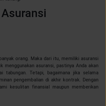
 Asuransi
anyak orang. Maka dari itu, memiliki asuransi
uk menggunakan asuransi, pastinya Anda akan
 tabungan. Tetapi, bagaimana jika selama
inan pengembalian di akhir kontrak. Dengan
ami kesulitan finansial maupun memberikan