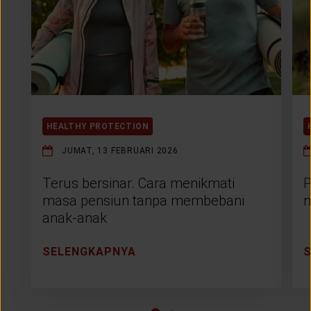
HEALTHY PROTECTION
JUMAT, 13 FEBRUARI 2026
Terus bersinar. Cara menikmati
P
masa pensiun tanpa membebani
m
anak-anak
SELENGKAPNYA