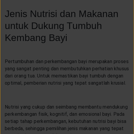
LAYANAN NASABAH
Jenis Nutrisi dan Makanan
untuk Dukung Tumbuh
ARTIKEL DAN BERITA
Kembang Bayi
TENTANG GENERALI
Pertumbuhan dan perkembangan bayi merupakan proses
ACARA
yang sangat penting dan membutuhkan perhatian khusus
dari orang tua. Untuk memastikan bayi tumbuh dengan
optimal, pemberian nutrisi yang tepat sangatlah krusial.
KEAGENAN
Nutrisi yang cukup dan seimbang membantu mendukung
perkembangan fisik, kognitif, dan emosional bayi. Pada
setiap tahap perkembangan, kebutuhan nutrisi bayi bisa
berbeda, sehingga pemilihan jenis makanan yang tepat