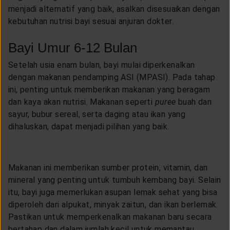
menjadi alternatif yang baik, asalkan disesuaikan dengan
kebutuhan nutrisi bayi sesuai anjuran dokter.
Bayi Umur 6-12 Bulan
Setelah usia enam bulan, bayi mulai diperkenalkan
dengan makanan pendamping ASI (MPASI). Pada tahap
ini, penting untuk memberikan makanan yang beragam
dan kaya akan nutrisi. Makanan seperti
puree
buah dan
sayur, bubur sereal, serta daging atau ikan yang
dihaluskan, dapat menjadi pilihan yang baik.
Makanan ini memberikan sumber protein, vitamin, dan
mineral yang penting untuk tumbuh kembang bayi. Selain
itu, bayi juga memerlukan asupan lemak sehat yang bisa
diperoleh dari alpukat, minyak zaitun, dan ikan berlemak.
Pastikan untuk memperkenalkan makanan baru secara
bertahap dan dalam jumlah kecil untuk memantau