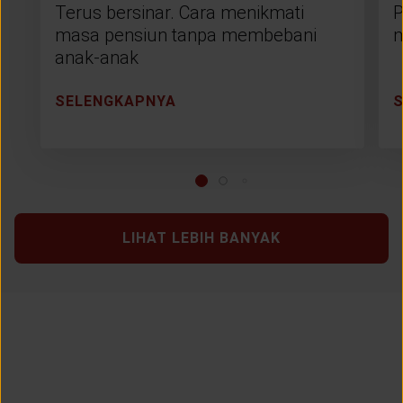
Terus bersinar. Cara menikmati
P
masa pensiun tanpa membebani
m
anak-anak
SELENGKAPNYA
LIHAT LEBIH BANYAK