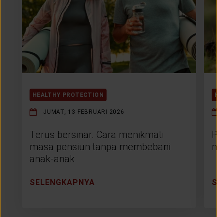
HEALTHY PROTECTION
JUMAT, 13 FEBRUARI 2026
Terus bersinar. Cara menikmati
P
masa pensiun tanpa membebani
m
anak-anak
SELENGKAPNYA