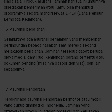
siapa saja. Produk asuransi jaminan hari tua ini umumnya
disediakan pemerintah atau Kamu bisa mengikuti
programnya secara mandiri lewat DPLK (Dana Pensiun
Lembaga Keuangan).
Asuransi perjalanan
Selanjutnya ada asuransi perjalanan yang memberikan
perlindungan kepada nasabah saat mereka sedang
melakukan perjalanan. Jaminan tersebut dapat berupa
biaya medis, ganti rugi kehilangan barang tertentu atau
dokumen penting (misalnya paspor dan visa), dan lain
sebagainya.
Asuransi kendaraan
Terakhir ada asuransi kendaraan bermotor atau mobil
yang cukup diminati di Indonesia. Jaminan yang
ditawarkan produk ini adalah proteksi dari kerusakan