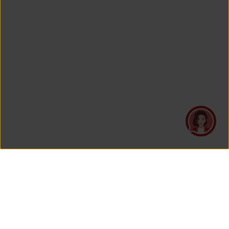
PT Asuransi Jiwa Generali Indonesia
merupakan perusahaan asuransi yang Berizin dan Diawasi
oleh Otoritas Jasa Keuangan.