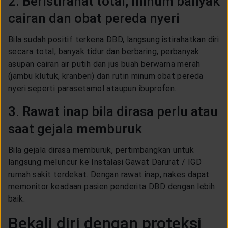
2. Beristirahat total, minum banyak
cairan dan obat pereda nyeri
Bila sudah positif terkena DBD, langsung istirahatkan diri
secara total, banyak tidur dan berbaring, perbanyak
asupan cairan air putih dan jus buah berwarna merah
(jambu klutuk, kranberi) dan rutin minum obat pereda
nyeri seperti parasetamol ataupun ibuprofen.
3. Rawat inap bila dirasa perlu atau
saat gejala memburuk
Bila gejala dirasa memburuk, pertimbangkan untuk
langsung meluncur ke Instalasi Gawat Darurat / IGD
rumah sakit terdekat. Dengan rawat inap, nakes dapat
memonitor keadaan pasien penderita DBD dengan lebih
baik.
Bekali diri dengan proteksi