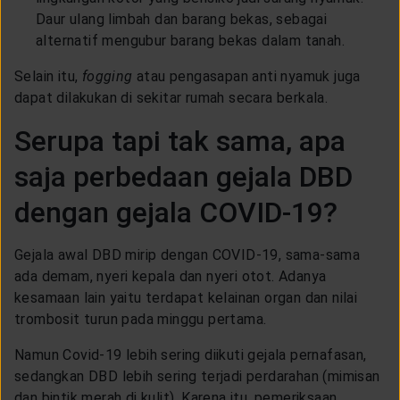
Daur ulang limbah dan barang bekas, sebagai
alternatif mengubur barang bekas dalam tanah.
Selain itu,
fogging
atau pengasapan anti nyamuk juga
dapat dilakukan di sekitar rumah secara berkala.
Serupa tapi tak sama, apa
saja perbedaan gejala DBD
dengan gejala COVID-19?
Gejala awal DBD mirip dengan COVID-19, sama-sama
ada demam, nyeri kepala dan nyeri otot. Adanya
kesamaan lain yaitu terdapat kelainan organ dan nilai
trombosit turun pada minggu pertama.
Namun Covid-19 lebih sering diikuti gejala pernafasan,
sedangkan DBD lebih sering terjadi perdarahan (mimisan
dan bintik merah di kulit). Karena itu, pemeriksaan