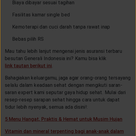
Biaya dibayar sesuai tagihan
Fasilitas kamar single bed
Kemoterapi dan cuci darah tanpa rawat inap
Bebas pilih RS
Mau tahu lebih lanjut mengenai jenis asuransi terbaru
besutan Generali Indonesia ini? Kamu bisa klik
link tautan berikut ini
.
Bahagiakan keluargamu, jaga agar orang-orang tersayang
selalu dalam keadaan sehat dengan mengikuti saran-
saran expert kami seputar gaya hidup sehat. Mulai dari
resep-resep sarapan sehat hingga cara untuk dapat
tidur lebih nyenyak, semua ada disini!:
5 Menu Hangat, Praktis & Hemat untuk Musim Hujan
Vitamin dan mineral terpenting bagi anak-anak dalam