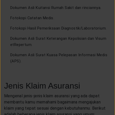
Dokumen Asli Kuitansi Rumah Sakit dan rinciannya.
Fotokopi Catatan Medis.
Fotokopi Hasil Pemeriksaan Diagnostik/Laboratorium.
Dokumen Asli Surat Keterangan Kepolisian dan Visum
etRepertum.
Dokumen Asli Surat Kuasa Pelepasan Informasi Medis
(APS).
Jenis Klaim Asuransi
Mengenal jenis-jenis klaim asuransi yang ada dapat
membantu kamu memahami bagaimana mengajukan
klaim yang tepat sesuai dengan kebutuhanmu. Berikut
adalah beberapa jenis klaim asuransi yang umum: