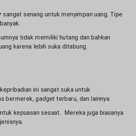
er
sangat senang untuk menyimpan uang. Tipe
 banyak.
umumnya tidak memiliki hutang dan bahkan
uang karena lebih suka ditabung.
kepribadian ini sangat suka untuk
tas bermerek,
gadget
terbaru, dan lainnya.
untuk kepuasan sesaat. Mereka juga biasanya
jenisnya.