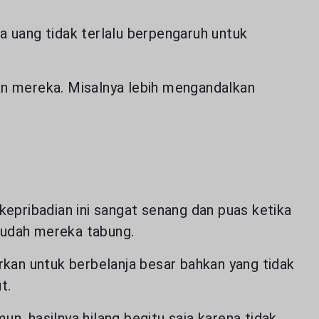
a uang tidak terlalu berpengaruh untuk
gan mereka. Misalnya lebih mengandalkan
kepribadian ini sangat senang dan puas ketika
sudah mereka tabung.
kan untuk berbelanja besar bahkan yang tidak
t.
 hasilnya hilang begitu saja karena tidak