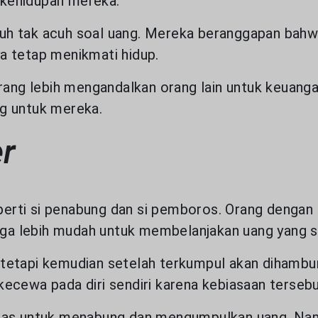
 kehidupan mereka.
 acuh tak acuh soal uang. Mereka beranggapan bahw
a tetap menikmati hidup.
orang lebih mengandalkan orang lain untuk keuan
g untuk mereka.
er
eperti si penabung dan si pemboros. Orang dengan 
 juga lebih mudah untuk membelanjakan uang yang 
tetapi kemudian setelah terkumpul akan dihambur
n kecewa pada diri sendiri karena kebiasaan tersebu
ras untuk menabung dan mengumpulkan uang. Namun,