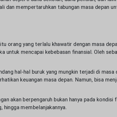
an informasi yang relevan. Pelajari lebih lanjut 
ndali dan mempertaruhkan tabungan masa depan unt
ijakan Cookie
itu orang yang terlalu khawatir dengan masa depan
 untuk mencapai kebebasan finansial. Oleh sebab
dang hal-hal buruk yang mungkin terjadi di masa d
hatikan keuangan masa depan. Namun, bisa menjad
an akan berpengaruh bukan hanya pada kondisi fi
, hingga membelanjakannya.