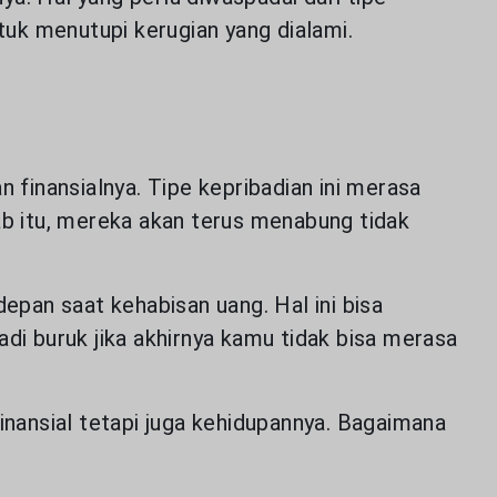
mengenai
uk menutupi kerugian yang dialami.
 finansialnya. Tipe kepribadian ini merasa
 itu, mereka akan terus menabung tidak
epan saat kehabisan uang. Hal ini bisa
i buruk jika akhirnya kamu tidak bisa merasa
nansial tetapi juga kehidupannya. Bagaimana