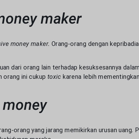
 money maker
sive money maker.
Orang-orang dengan kepribadia
uan dari orang lain terhadap kesuksesannya dalam
n orang ini cukup
toxic
karena lebih mementingkan
to money
rang-orang yang jarang memikirkan urusan uang. P