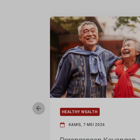
HEALTHY WEALTH
KAMIS, 7 MEI 2026