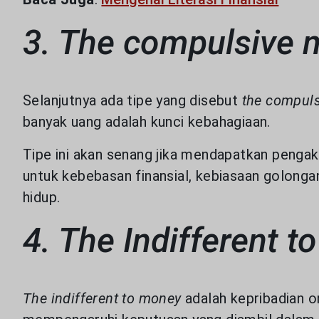
3. The compulsive
Selanjutnya ada tipe yang disebut
the compul
banyak uang adalah kunci kebahagiaan.
Tipe ini akan senang jika mendapatkan pengak
untuk kebebasan finansial, kebiasaan golonga
hidup.
4. The Indifferent 
The indifferent to money
adalah kepribadian o