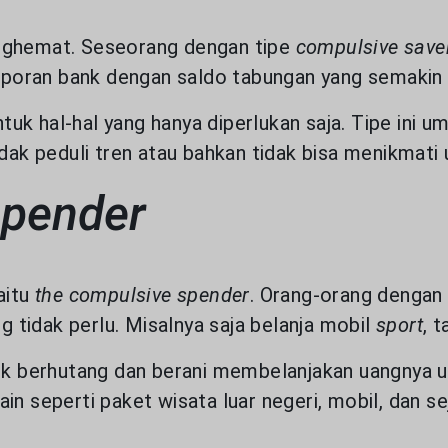
enghemat. Seseorang dengan tipe
compulsive sav
 laporan bank dengan saldo tabungan yang semakin
uk hal-hal yang hanya diperlukan saja. Tipe ini 
idak peduli tren atau bahkan tidak bisa menikmati 
spender
aitu
the compulsive spender
. Orang-orang dengan 
tidak perlu. Misalnya saja belanja mobil
sport
, 
ntuk berhutang dan berani membelanjakan uangnya 
n seperti paket wisata luar negeri, mobil, dan se