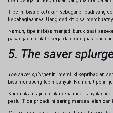
mempengaruhi keputusan yang diambil dalam
Tipe ini bisa dikatakan sebagai pribadi yang
kebahagiaannya. Uang sedikit bisa membuatny
Namun, tipe ini bisa menjadi buruk saat sese
pasangan untuk bekerja dan menghasilkan uan
5. The saver splurg
The saver splurger
ini memiliki kepribadian s
bisa menabung lebih banyak. Namun, tipe ini
Kamu akan rajin untuk menabung banyak uang 
perlu. Tipe pribadi ini sering merasa lelah da
Mereka merasa lelah karena harus bekerja ke