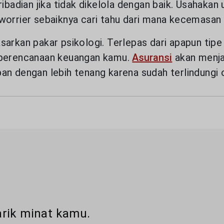
pribadian jika tidak dikelola dengan baik. Usaha
worrier sebaiknya cari tahu dari mana kecemasan i
sarkan pakar psikologi. Terlepas dari apapun tip
i perencanaan keuangan kamu.
Asuransi
akan menjad
an dengan lebih tenang karena sudah terlindungi o
rik minat kamu.