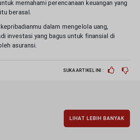
kan untuk memahami perencanaan keuangan yang
tu berasal.
e kepribadianmu dalam mengelola uang,
i investasi yang bagus untuk finansial di
leh asuransi.
SUKA ARTIKEL INI :
LIHAT LEBIH BANYAK