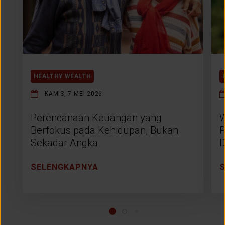
HEALTHY WEALTH
KAMIS, 7 MEI 2026
Perencanaan Keuangan yang
W
Berfokus pada Kehidupan, Bukan
P
Sekadar Angka
D
SELENGKAPNYA