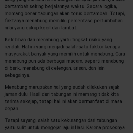
LAYANAN NASABAH
bertambah seiring berjalannya waktu. Secara logika,
memang benar tabungan akan terus bertambah. Tetapi,
faktanya menabung memiliki persentase pertumbuhan
ARTIKEL DAN BERITA
nilai yang cukup kecil dan lambat.
Kelebihan dari menabung yaitu tingkat risiko yang
TENTANG GENERALI
rendah. Hal ini yang menjadi salah-satu faktor kenapa
masyarakat banyak yang memilih untuk menabung. Cara
menabung pun ada berbagai macam, seperti menabung
ACARA
di bank, menabung di celengan, arisan, dan lain
sebagainya.
KEAGENAN
Menabung merupakan hal yang sudah dilakukan sejak
jaman dulu. Hasil dari tabungan ini memang tidak kita
terima sekejap, tetapi hal ini akan bermanfaat di masa
depan.
Tetapi sayang, salah satu kekurangan dari tabungan
yaitu sulit untuk mengejar laju inflasi. Karena prosesnya