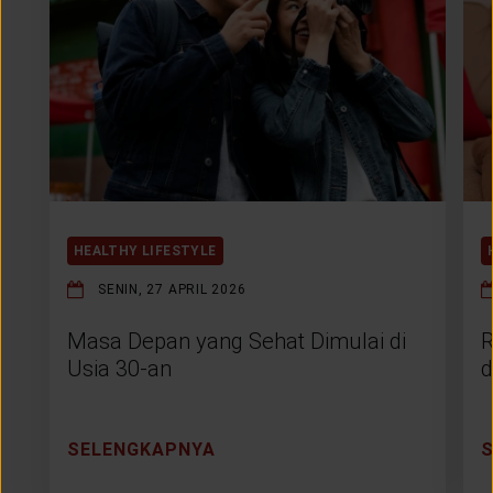
HEALTHY LIFESTYLE
SENIN, 27 APRIL 2026
Masa Depan yang Sehat Dimulai di
R
Usia 30-an
d
SELENGKAPNYA