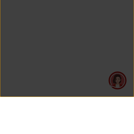
PT Asuransi Jiwa Generali Indonesia
merupakan perusahaan asuransi yang Berizin dan Diawasi