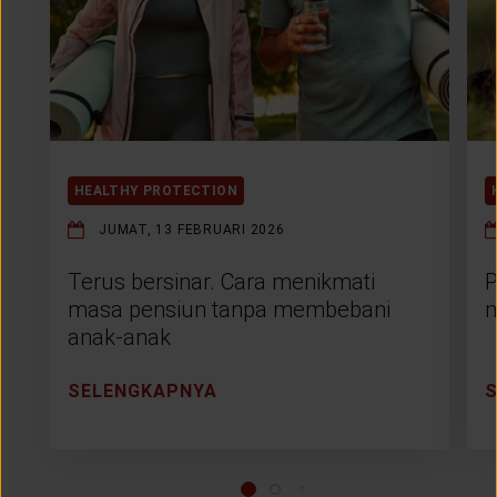
HEALTHY PROTECTION
JUMAT, 13 FEBRUARI 2026
Terus bersinar. Cara menikmati
P
masa pensiun tanpa membebani
m
anak-anak
SELENGKAPNYA