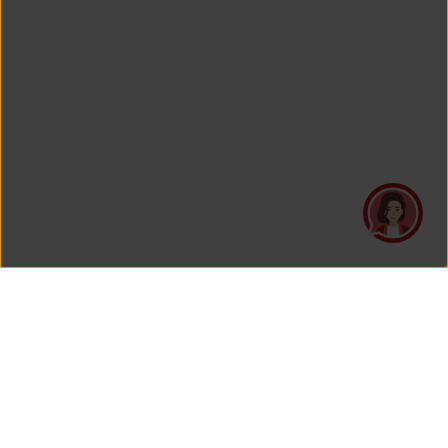
PT Asuransi Jiwa Generali Indonesia
merupakan perusahaan asuransi yang Berizin dan Diawasi
oleh Otoritas Jasa Keuangan.