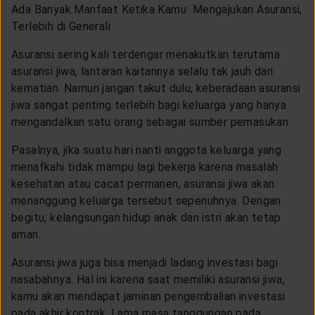
Ada Banyak Manfaat Ketika Kamu Mengajukan Asuransi,
Terlebih di Generali
Asuransi sering kali terdengar menakutkan terutama
asuransi jiwa, lantaran kaitannya selalu tak jauh dari
kematian. Namun jangan takut dulu, keberadaan asuransi
jiwa sangat penting terlebih bagi keluarga yang hanya
mengandalkan satu orang sebagai sumber pemasukan.
Pasalnya, jika suatu hari nanti anggota keluarga yang
menafkahi tidak mampu lagi bekerja karena masalah
kesehatan atau cacat permanen, asuransi jiwa akan
menanggung keluarga tersebut sepenuhnya. Dengan
begitu, kelangsungan hidup anak dan istri akan tetap
aman.
Asuransi jiwa juga bisa menjadi ladang investasi bagi
nasabahnya. Hal ini karena saat memiliki asuransi jiwa,
kamu akan mendapat jaminan pengembalian investasi
pada akhir kontrak. Lama masa tanggungan pada