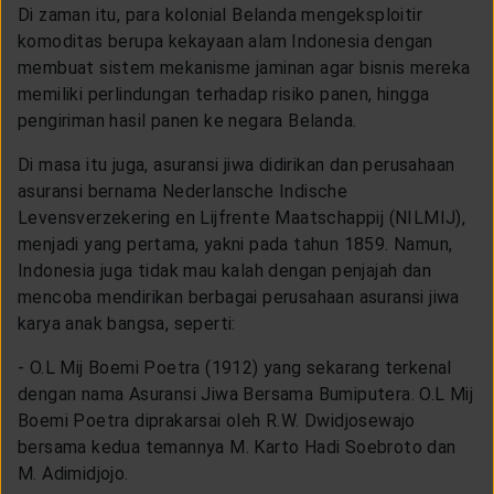
Di zaman itu, para kolonial Belanda mengeksploitir
komoditas berupa kekayaan alam Indonesia dengan
membuat sistem mekanisme jaminan agar bisnis mereka
memiliki perlindungan terhadap risiko panen, hingga
pengiriman hasil panen ke negara Belanda.
Di masa itu juga, asuransi jiwa didirikan dan perusahaan
asuransi bernama Nederlansche Indische
Levensverzekering en Lijfrente Maatschappij (NILMIJ),
menjadi yang pertama, yakni pada tahun 1859. Namun,
Indonesia juga tidak mau kalah dengan penjajah dan
mencoba mendirikan berbagai perusahaan asuransi jiwa
karya anak bangsa, seperti:
- O.L Mij Boemi Poetra (1912) yang sekarang terkenal
dengan nama Asuransi Jiwa Bersama Bumiputera. O.L Mij
Boemi Poetra diprakarsai oleh R.W. Dwidjosewajo
bersama kedua temannya M. Karto Hadi Soebroto dan
M. Adimidjojo.