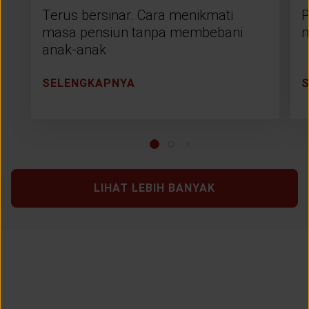
Terus bersinar. Cara menikmati
P
masa pensiun tanpa membebani
m
anak-anak
SELENGKAPNYA
LIHAT LEBIH BANYAK