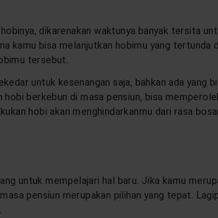
obinya, dikarenakan waktunya banyak tersita untu
a kamu bisa melanjutkan hobimu yang tertunda di
obimu tersebut.
sekedar untuk kesenangan saja, bahkan ada yang 
an hobi berkebun di masa pensiun, bisa memperole
akukan hobi akan menghindarkanmu dari rasa bosa
ng untuk mempelajari hal baru. Jika kamu merupa
 masa pensiun merupakan pilihan yang tepat. Lagipu
.