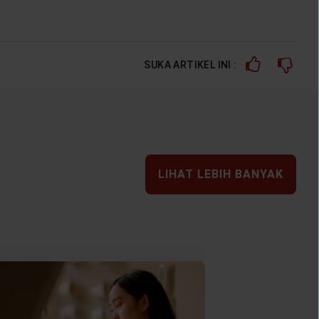
SUKA ARTIKEL INI :
LIHAT LEBIH BANYAK