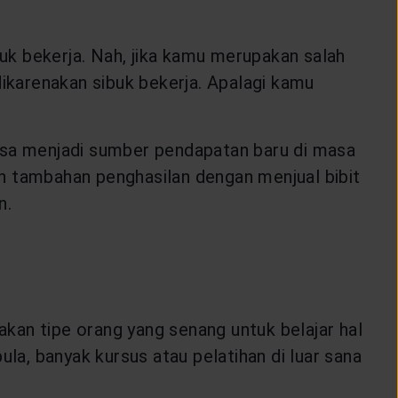
k bekerja. Nah, jika kamu merupakan salah
karenakan sibuk bekerja. Apalagi kamu
bisa menjadi sumber pendapatan baru di masa
h tambahan penghasilan dengan menjual bibit
n.
kan tipe orang yang senang untuk belajar hal
la, banyak kursus atau pelatihan di luar sana