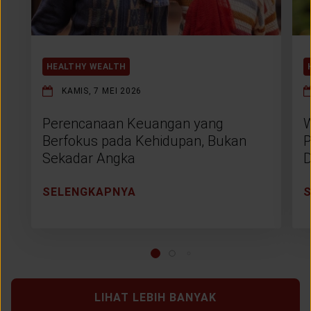
HEALTHY WEALTH
KAMIS, 7 MEI 2026
Perencanaan Keuangan yang
W
Berfokus pada Kehidupan, Bukan
P
Sekadar Angka
D
SELENGKAPNYA
LIHAT LEBIH BANYAK