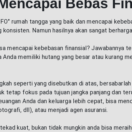
Mencapai Bebas Fin
CFO" rumah tangga yang baik dan mencapai kebebas
 konsisten. Namun hasilnya akan sangat berharga
sa mencapai kebebasan finansial? Jawabannya ter
ka Anda memiliki hutang yang besar atau kurang m
kah seperti yang disebutkan di atas, bersabarlah
uk tetap fokus pada tujuan jangka panjang dan ter
euangan Anda dan keluarga lebih cepat, bisa menc
ografi, dll), atau menjadi agen asuransi.
tekad kuat, bukan tidak mungkin anda bisa meraih 