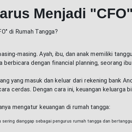
Harus Menjadi "CF
CFO" di Rumah Tangga?
asing-masing. Ayah, ibu, dan anak memiliki tan
a berbicara dengan financial planning, seorang ib
ng yang masuk dan keluar dari rekening bank And
ra cerdas. Dengan cara ini, keuangan keluarga bi
sanya mengatur keuangan di rumah tangga:
ibu sering dianggap sebagai pengurus rumah tangga dan bertan