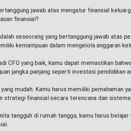
tanggung jawab atas mengatur finansial keluarga.
asan finansial?
 adalah seseorang yang bertanggung jawab atas p
miliki kemampuan dalam mengelola anggaran kelua
adi CFO yang baik, kamu dapat memastikan bahwa 
an jangka panjang seperti investasi pendidikan a
 yang mudah. Kamu harus memiliki pemahaman yan
trategi finansial secara terencana dan sistemat
nita tangguh di rumah tangga, kamu harus belajar
ial.