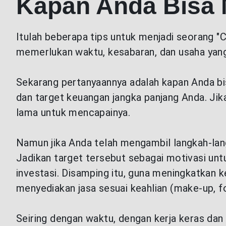
Kapan Anda Bisa 
Selengkapnya
Itulah beberapa tips untuk menjadi seorang "
memerlukan waktu, kesabaran, dan usaha yang
Sekarang pertanyaannya adalah kapan Anda bi
dan target keuangan jangka panjang Anda. Ji
lama untuk mencapainya.
Namun jika Anda telah mengambil langkah-lang
Jadikan target tersebut sebagai motivasi unt
investasi. Disamping itu, guna meningkatkan k
menyediakan jasa sesuai keahlian (make-up, fot
Seiring dengan waktu, dengan kerja keras dan 