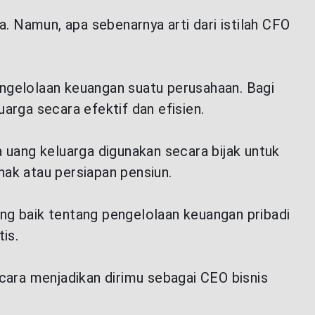
 Namun, apa sebenarnya arti dari istilah CFO
engelolaan keuangan suatu perusahaan. Bagi
rga secara efektif dan efisien.
uang keluarga digunakan secara bijak untuk
nak atau persiapan pensiun.
g baik tentang pengelolaan keuangan pribadi
is.
 cara menjadikan dirimu sebagai CEO bisnis