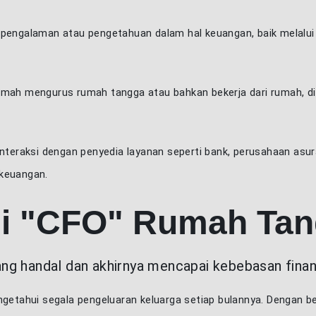
 pengalaman atau pengetahuan dalam hal keuangan, baik melalui
umah mengurus rumah tangga atau bahkan bekerja dari rumah, di
interaksi dengan penyedia layanan seperti bank, perusahaan asur
 keuangan.
di "CFO" Rumah Tan
g handal dan akhirnya mencapai kebebasan finansia
engetahui segala pengeluaran keluarga setiap bulannya. Dengan