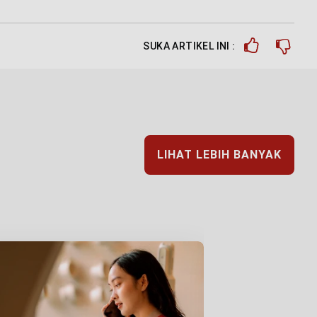
SUKA ARTIKEL INI :
LIHAT LEBIH BANYAK