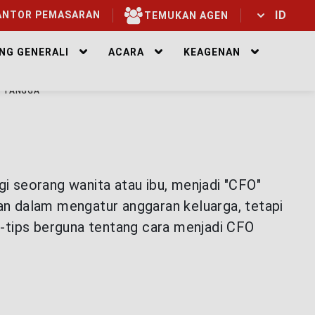
ID
NTOR PEMASARAN
TEMUKAN AGEN
ID
EN
NG GENERALI
ACARA
KEAGENAN
H TANGGA
gi seorang wanita atau ibu, menjadi "CFO"
n dalam mengatur anggaran keluarga, tetapi
s-tips berguna tentang cara menjadi CFO