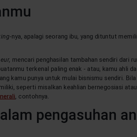
ianmu
king
-nya, apalagi seorang ibu, yang dituntut memi
eur,
mencari penghasilan tambahan sendiri dari ru
uatanmu terkenal paling enak - atau, kamu ahli da
ng kamu punya untuk mulai bisnismu sendiri. Bil
u miliki, seperti misalkan keahlian bernegosiasi 
nerali
, contohnya.
dalam pengasuhan a