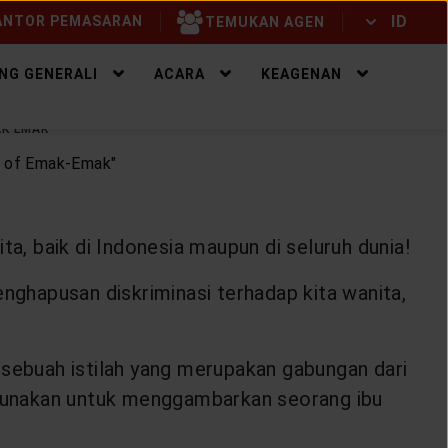
ID
NTOR PEMASARAN
TEMUKAN AGEN
ID
EN
NG GENERALI
ACARA
KEAGENAN
AK EMAK
ta, baik di Indonesia maupun di seluruh dunia!
enghapusan diskriminasi terhadap kita wanita,
ebuah istilah yang merupakan gabungan dari
digunakan untuk menggambarkan seorang ibu