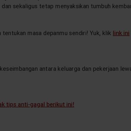
 dan sekaligus tetap menyaksikan tumbuh kemba
an tentukan masa depanmu sendiri! Yuk, klik
link ini
eseimbangan antara keluarga dan pekerjaan lewa
 tips anti-gagal berikut ini!