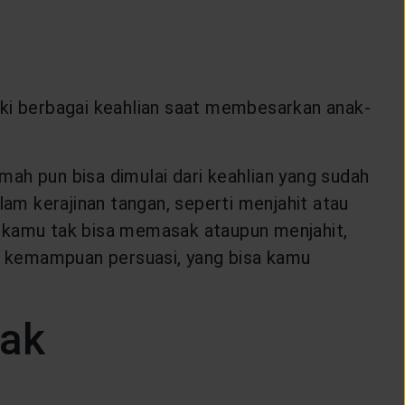
liki berbagai keahlian saat membesarkan anak-
mah pun bisa dimulai dari keahlian yang sudah
lam kerajinan tangan, seperti menjahit atau
a kamu tak bisa memasak ataupun menjahit,
atau kemampuan persuasi, yang bisa kamu
nak