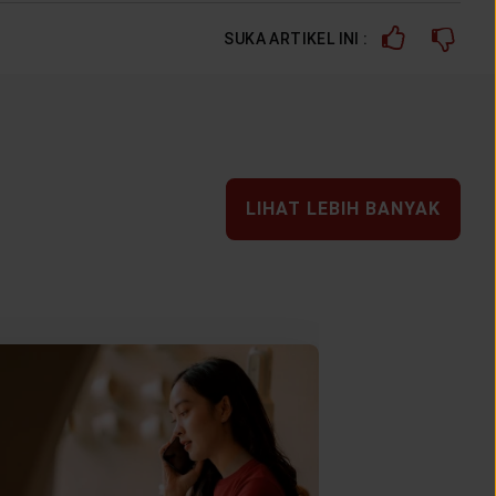
SUKA ARTIKEL INI :
LIHAT LEBIH BANYAK