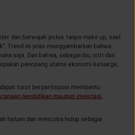
ter dan berwajah polos tanpa
make up
, saat
k". Trend ini jelas menggambarkan bahwa
ana saja. Dan bahwa, sebagai ibu, istri dan
upakan penopang utama ekonomi keluarga,
 dapat turut berpartisipasi membantu
ncanaan pendidikan maupun investasi
,
ubah haluan dan mencoba hidup sebagai