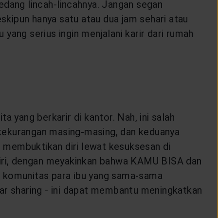
 sedang lincah-lincahnya. Jangan segan
eskipun hanya satu atau dua jam sehari atau
yang serius ingin menjalani karir dari rumah
 yang berkarir di kantor. Nah, ini salah
 kekurangan masing-masing, dan keduanya
 membuktikan diri lewat kesuksesan di
iri, dengan meyakinkan bahwa KAMU BISA dan
i komunitas para ibu yang sama-sama
dar sharing - ini dapat membantu meningkatkan