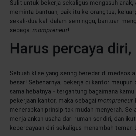
Sulit untuk bekerja sekaligus mengasuh anak, a
meminta bantuan, baik itu ke orangtua, keluar
sekali-dua kali dalam seminggu, bantuan menga
sebagai
mompreneur
!
Harus percaya diri,
Sebuah klise yang sering beredar di medsos ad
besar! Sebenarnya, bekerja di kantor maupun
sama hebatnya - tergantung bagaimana kamu m
pekerjaan kantor, maka sebagai
mompreneur
menerapkan prinsip tak mudah menyerah. Sela
menjalankan usaha dari rumah sendiri, dan ik
kepercayaan diri sekaligus menambah teman b