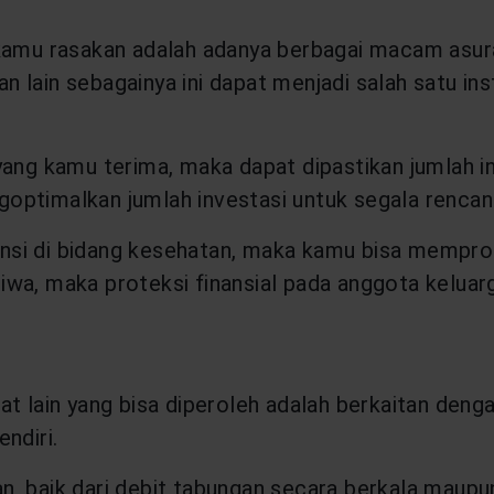
kamu rasakan adalah adanya berbagai macam asuran
an lain sebagainya ini dapat menjadi salah satu in
 yang kamu terima, maka dapat dipastikan jumlah 
optimalkan jumlah investasi untuk segala rencana
si di bidang kesehatan, maka kamu bisa memprotek
 jiwa, maka proteksi finansial pada anggota kelua
 lain yang bisa diperoleh adalah berkaitan dengan
ndiri.
 baik dari debit tabungan secara berkala maupun 