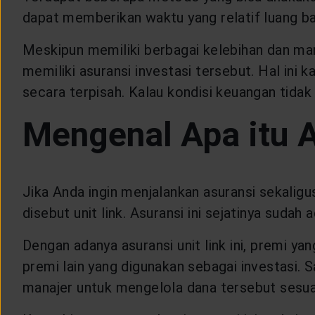
dapat memberikan waktu yang relatif luang bag
Meskipun memiliki berbagai kelebihan dan m
memiliki asuransi investasi tersebut. Hal ini 
secara terpisah. Kalau kondisi keuangan tidak
Mengenal Apa itu A
Jika Anda ingin menjalankan asuransi sekaligu
disebut unit link. Asuransi ini sejatinya sudah
Dengan adanya asuransi unit link ini, premi y
premi lain yang digunakan sebagai investasi. 
manajer untuk mengelola dana tersebut sesuai