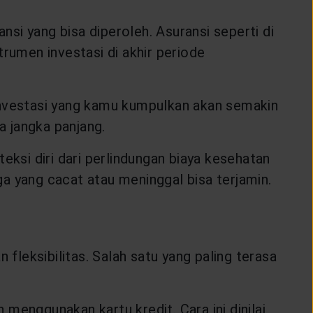
si yang bisa diperoleh. Asuransi seperti di
strumen investasi di akhir periode
investasi yang kamu kumpulkan akan semakin
 jangka panjang.
si diri dari perlindungan biaya kesehatan
rga yang cacat atau meninggal bisa terjamin.
 fleksibilitas. Salah satu yang paling terasa
menggunakan kartu kredit. Cara ini dinilai