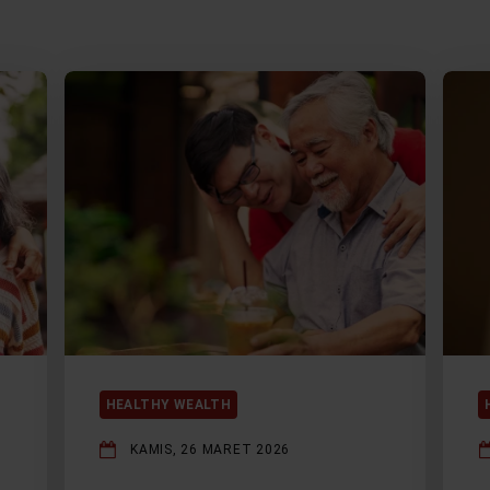
HEALTHY WEALTH
KAMIS, 26 MARET 2026