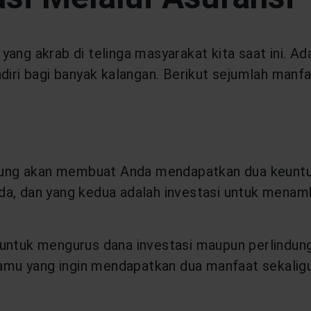
ah yang akrab di telinga masyarakat kita saat ini.
diri bagi banyak kalangan. Berikut sejumlah manf
ngsung akan membuat Anda mendapatkan dua keuntu
da, dan yang kedua adalah investasi untuk mena
ntuk mengurus dana investasi maupun perlindungan 
mu yang ingin mendapatkan dua manfaat sekaligu