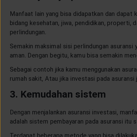
Manfaat lain yang bisa didapatkan dan dapat 
bidang kesehatan, jiwa, pendidikan, properti, d
perlindungan.
Semakin maksimal sisi perlindungan asuransi
aman. Dengan begitu, kamu bisa semakin meng
Sebagai contoh jika kamu menggunakan asuran
rumah sakit, Atau jika investasi pada asuransi
3. Kemudahan sistem
Dengan menjalankan asuransi investasi, manfaat
adalah sistem pembayaran pada asuransi itu se
Terdapat beberapa metode yang bisa dilakukan,