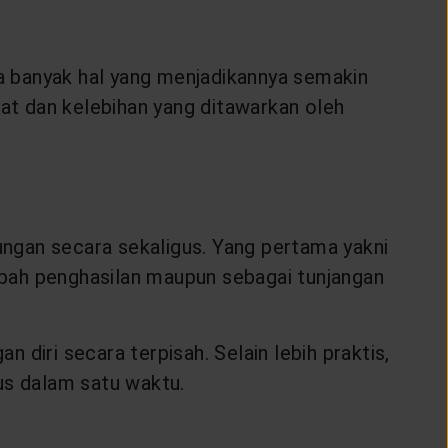
 Ada banyak hal yang menjadikannya semakin
aat dan kelebihan yang ditawarkan oleh
ngan secara sekaligus. Yang pertama yakni
mbah penghasilan maupun sebagai tunjangan
diri secara terpisah. Selain lebih praktis,
s dalam satu waktu.