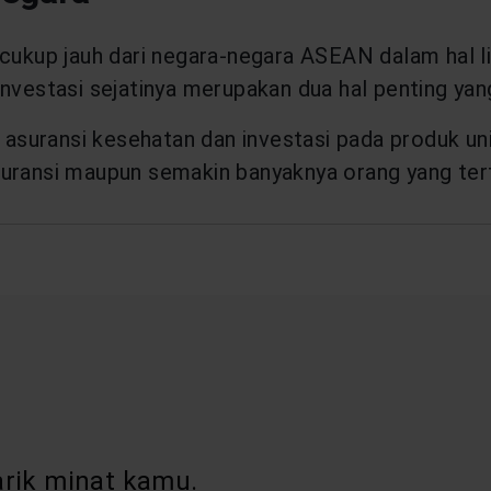
cukup jauh dari negara-negara ASEAN dalam hal lite
investasi sejatinya merupakan dua hal penting ya
uransi kesehatan dan investasi pada produk unit l
uransi maupun semakin banyaknya orang yang terta
rik minat kamu.