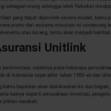
i sebagian orang sehingga lebih fleksibel meskip
anfaat yang dapat diperoleh secara mudah, kamu
karena premi dari asuransi investasi ini cenderung
 menentu atau kurang, tentu akan menjadi hambata
suransi Unitlink
s berinvestasi, sejatinya pada beberapa perusaha
 ada di Indonesia sejak akhir tahun 1980-an dan dite
ang kamu bayarkan akan dialokasikan ke dua bagian
Sama halnya seperti perusahaan investasi, pengelo
 pilihan nasabah.