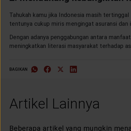
Tahukah kamu jika Indonesia masih tertinggal 
tentunya cukup miris mengingat asuransi dan 
Dengan adanya penggabungan antara manfaat as
meningkatkan literasi masyarakat terhadap as
BAGIKAN
Artikel Lainnya
Beberapa artikel yang mungkin mena