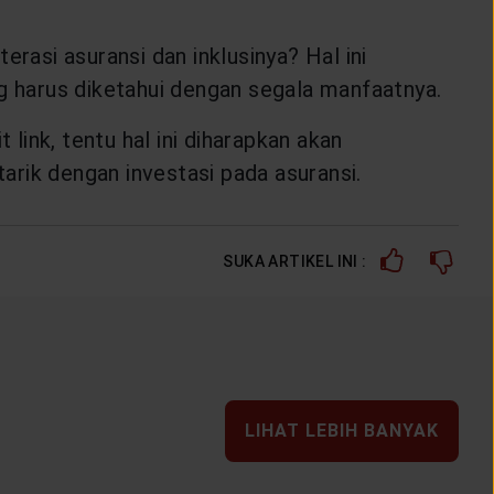
rasi asuransi dan inklusinya? Hal ini
ng harus diketahui dengan segala manfaatnya.
ink, tentu hal ini diharapkan akan
rik dengan investasi pada asuransi.
SUKA ARTIKEL INI :
LIHAT LEBIH BANYAK