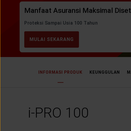
LAYANAN NASABAH
Manfaat Asuransi Maksimal Diset
Proteksi Sampai Usia 100 Tahun
ARTIKEL DAN BERITA
MULAI SEKARANG
TENTANG GENERALI
ACARA
INFORMASI PRODUK
KEUNGGULAN
M
KEAGENAN
i-PRO 100