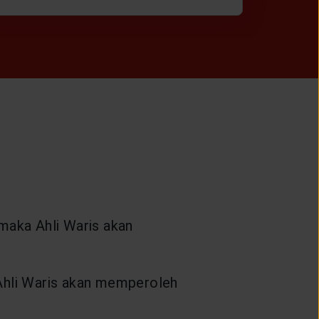
 maka Ahli Waris akan
 Ahli Waris akan memperoleh