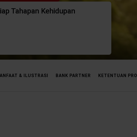
iap Tahapan Kehidupan
ANFAAT & ILUSTRASI
BANK PARTNER
KETENTUAN PR