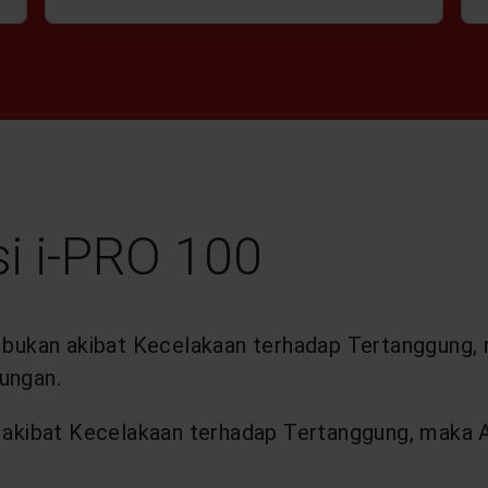
i i-PRO 100
ia bukan akibat Kecelakaan terhadap Tertanggung,
ungan.
ia akibat Kecelakaan terhadap Tertanggung, maka