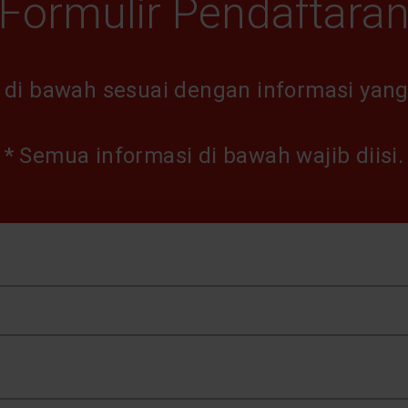
Formulir Pendaftara
ir di bawah sesuai dengan informasi yang
*
Semua informasi di bawah wajib diisi.