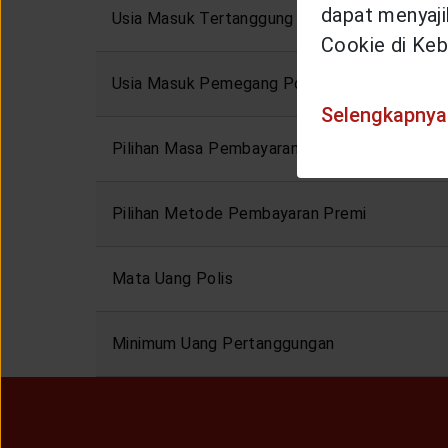
dapat menyajik
Usia Masuk Tertanggung
Cookie di Keb
Usia Masuk Pemegang Polis
Selengkapnya
Pilihan Masa Pembayaran Premi
Pilihan Metode Pembayaran Premi
Mata Uang Polis
Minimum Uang Pertanggungan