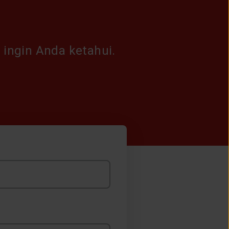
n
 ingin Anda ketahui.