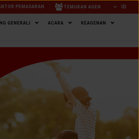
ID
NTOR PEMASARAN
TEMUKAN AGEN
ID
EN
NG GENERALI
ACARA
KEAGENAN