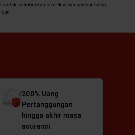
s untuk memberikan proteksi jiwa seumur hidup
ngan.
200% Uang
Pertanggungan
hingga akhir masa
asuransi