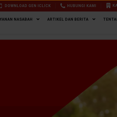
KA
DOWNLOAD GEN ICLICK
HUBUNGI KAMI
AYANAN NASABAH
ARTIKEL DAN BERITA
TENTA
0